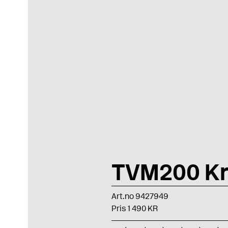
TVM200 K
Art.no 9427949
Pris 1 490 KR