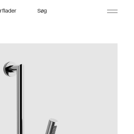
rflader
Søg