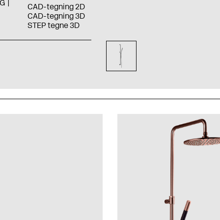
G
CAD-tegning 2D
CAD-tegning 3D
STEP tegne 3D