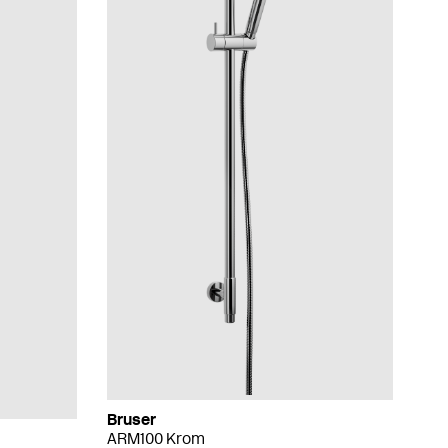
Bruser
ARM100 Krom