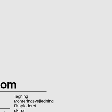
rom
Tegning
Monteringsvejledning
Eksploderet
skitse