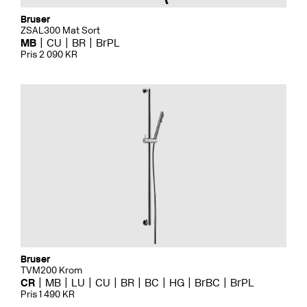
Bruser
ZSAL300 Mat Sort
MB
CU
BR
BrPL
Pris 2 090 KR
Bruser
TVM200 Krom
CR
MB
LU
CU
BR
BC
HG
BrBC
BrPL
Pris 1 490 KR