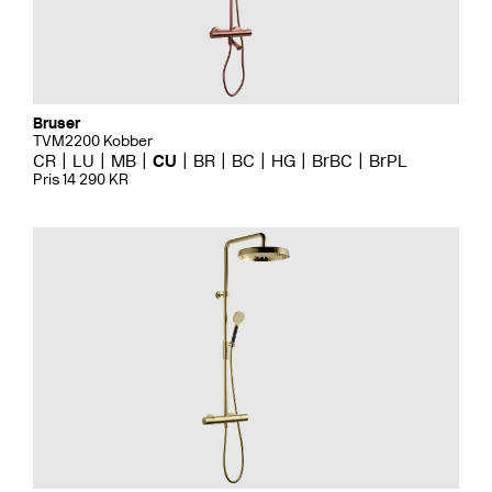
Bruser
TVM2200 Kobber
CR
LU
MB
CU
BR
BC
HG
BrBC
BrPL
Pris 14 290 KR