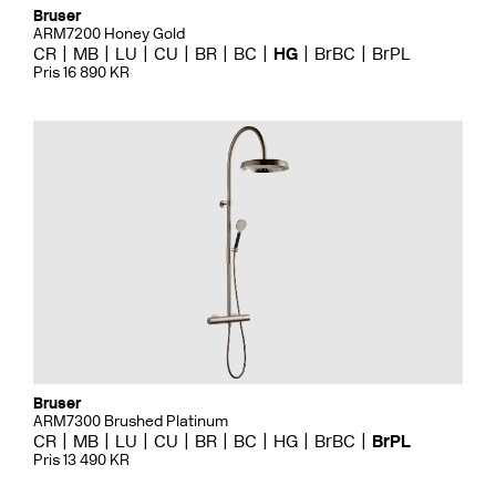
Bruser
ARM7200 Honey Gold
CR
MB
LU
CU
BR
BC
HG
BrBC
BrPL
Pris 16 890 KR
Bruser
ARM7300 Brushed Platinum
CR
MB
LU
CU
BR
BC
HG
BrBC
BrPL
Pris 13 490 KR