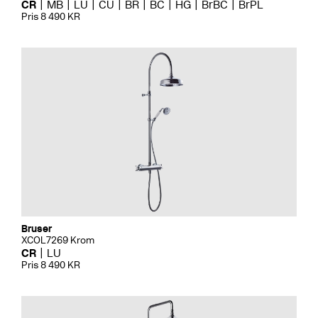
CR
MB
LU
CU
BR
BC
HG
BrBC
BrPL
Pris 8 490 KR
Bruser
XCOL7269 Krom
CR
LU
Pris 8 490 KR