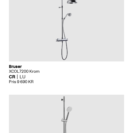
Bruser
XCOL7200 Krom
CR
LU
Pris 9 690 KR