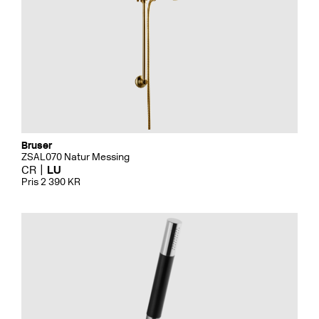
Bruser
ZSAL070 Natur Messing
CR
LU
Pris 2 390 KR