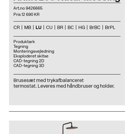
Art.no 9426665
Pris 12 690 KR
CR
MB
LU
CU
BR
BC
HG
BrBC
BrPL
Produktark
Tegning
Monteringsvejledning
Eksploderet skitse
CAD-tegning 2D
CAD-tegning 3D
Brusesæt med trykafbalanceret
termostat. Leveres med håndbruser og holder.