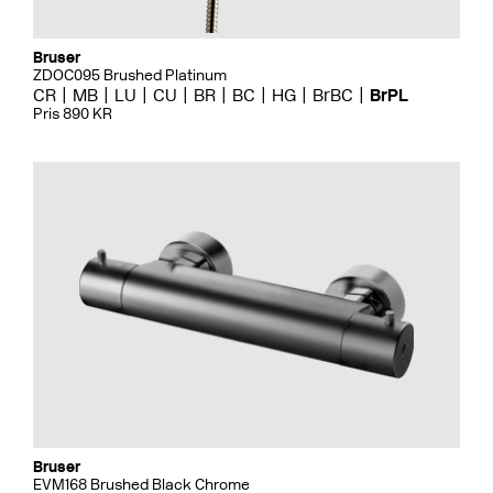
Bruser
ZDOC095 Brushed Platinum
CR
MB
LU
CU
BR
BC
HG
BrBC
BrPL
Pris 890 KR
Bruser
EVM168 Brushed Black Chrome