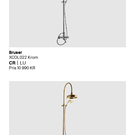
Bruser
XCOL022 Krom
CR
LU
Pris 10 990 KR