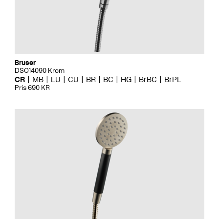
Bruser
DSO14090 Krom
CR
MB
LU
CU
BR
BC
HG
BrBC
BrPL
Pris 690 KR