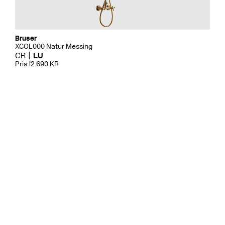
Bruser
XCOL000 Natur Messing
CR
LU
Pris 12 690 KR