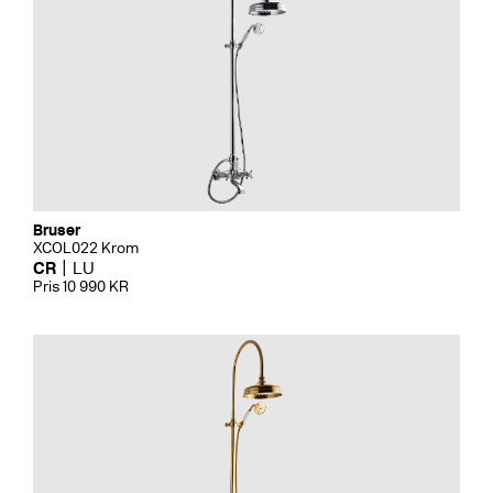
Bruser
XCOL022 Krom
CR
LU
Pris 10 990 KR