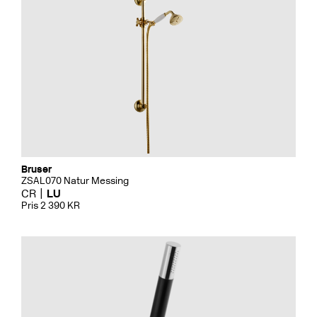
Bruser
ZSAL070 Natur Messing
CR
LU
Pris 2 390 KR