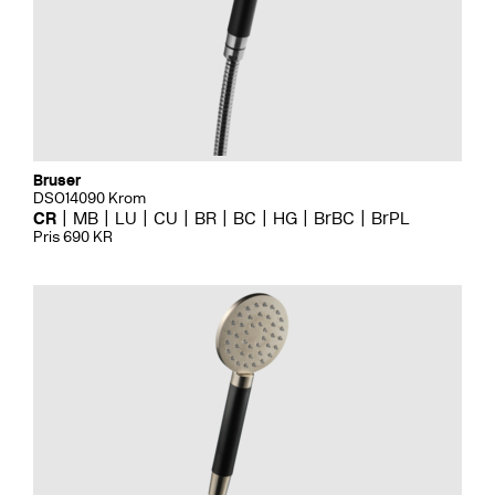
Bruser
DSO14090 Krom
CR
MB
LU
CU
BR
BC
HG
BrBC
BrPL
Pris 690 KR