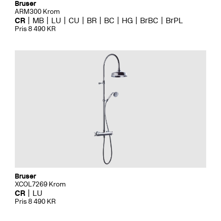
Bruser
ARM300 Krom
CR
MB
LU
CU
BR
BC
HG
BrBC
BrPL
Pris 8 490 KR
Bruser
XCOL7269 Krom
CR
LU
Pris 8 490 KR