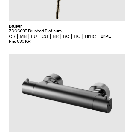
Bruser
ZDOC095 Brushed Platinum
CR
MB
LU
CU
BR
BC
HG
BrBC
BrPL
Pris 890 KR