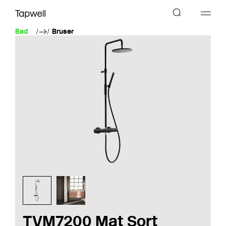
Bad
Bruser
TVM7200 Mat Sort