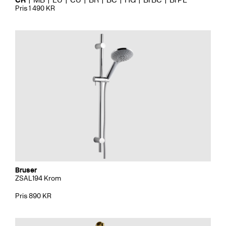
Pris 1 490 KR
Bruser
ZSAL194 Krom
Pris 890 KR