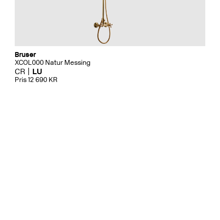
Bruser
XCOL000 Natur Messing
CR
LU
Pris 12 690 KR