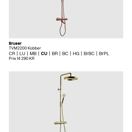
Bruser
TVM2200 Kobber
CR
LU
MB
CU
BR
BC
HG
BrBC
BrPL
Pris 14 290 KR