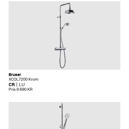
Bruser
XCOL7200 Krom
CR
LU
Pris 9 690 KR