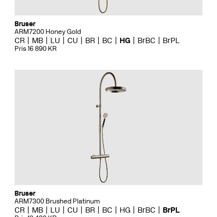
Bruser
ARM7200 Honey Gold
CR
MB
LU
CU
BR
BC
HG
BrBC
BrPL
Pris 16 890 KR
Bruser
ARM7300 Brushed Platinum
CR
MB
LU
CU
BR
BC
HG
BrBC
BrPL