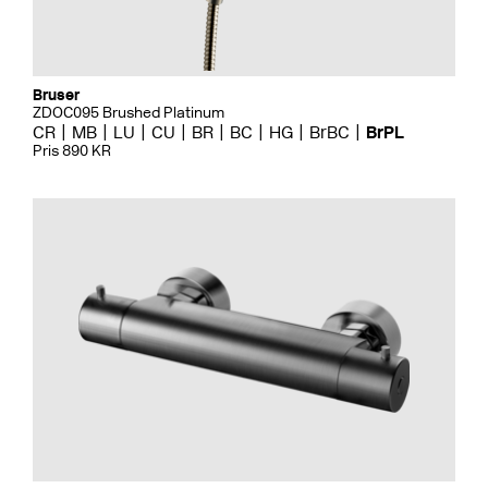
Bruser
ZDOC095 Brushed Platinum
CR
MB
LU
CU
BR
BC
HG
BrBC
BrPL
Pris 890 KR