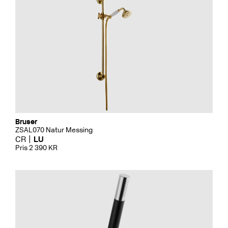
Bruser
ZSAL070 Natur Messing
CR
LU
Pris 2 390 KR