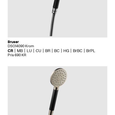
Bruser
DSO14090 Krom
CR
MB
LU
CU
BR
BC
HG
BrBC
BrPL
Pris 690 KR