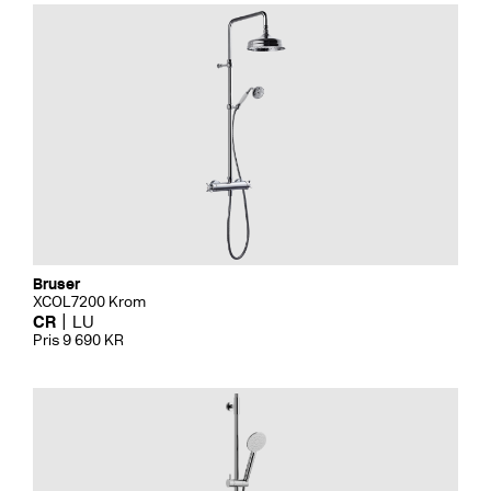
Bruser
XCOL7200 Krom
CR
LU
Pris 9 690 KR