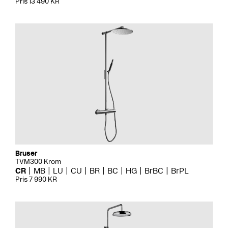
Pris 13 490 KR
Bruser
TVM300 Krom
CR
MB
LU
CU
BR
BC
HG
BrBC
BrPL
Pris 7 990 KR