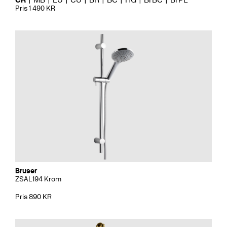
Pris 1 490 KR
Bruser
ZSAL194 Krom
Pris 890 KR