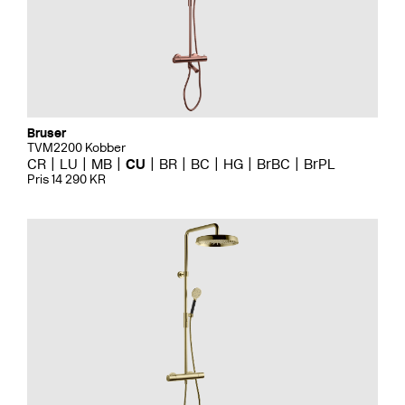
Bruser
TVM2200 Kobber
CR
LU
MB
CU
BR
BC
HG
BrBC
BrPL
Pris 14 290 KR