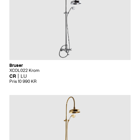
Bruser
XCOL022 Krom
CR
LU
Pris 10 990 KR