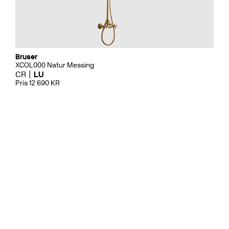
Bruser
XCOL000 Natur Messing
CR
LU
Pris 12 690 KR