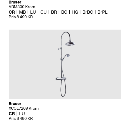
Bruser
ARM300 Krom
CR
MB
LU
CU
BR
BC
HG
BrBC
BrPL
Pris 8 490 KR
Bruser
XCOL7269 Krom
CR
LU
Pris 8 490 KR