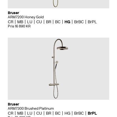
Bruser
ARM7200 Honey Gold
CR
MB
LU
CU
BR
BC
HG
BrBC
BrPL
Pris 16 890 KR
Bruser
ARM7300 Brushed Platinum
CR
MB
LU
CU
BR
BC
HG
BrBC
BrPL