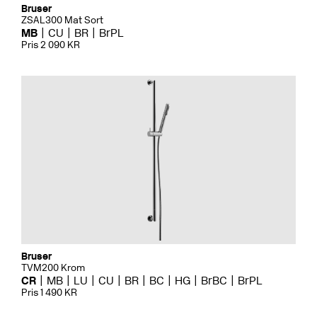
Bruser
ZSAL300 Mat Sort
MB
CU
BR
BrPL
Pris 2 090 KR
Bruser
TVM200 Krom
CR
MB
LU
CU
BR
BC
HG
BrBC
BrPL
Pris 1 490 KR