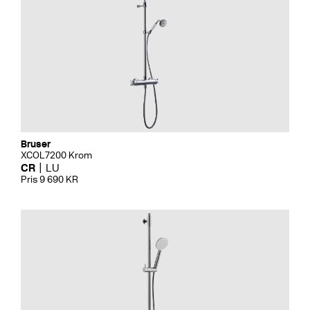
Bruser
XCOL7200 Krom
CR
LU
Pris 9 690 KR