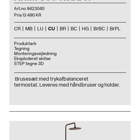
Art.no 9423040
Pris 13 490 KR
CR
MB
LU
CU
BR
BC
HG
BrBC
BrPL
Produktark
Tegning
Monteringsvejledning
Eksploderet skitse
STEP tegne 3D
Brusesæt med trykafbalanceret
termostat. Leveres med håndbruser og holder.