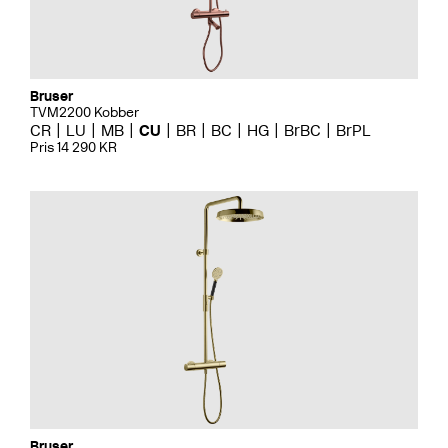
Bruser
TVM2200 Kobber
CR
LU
MB
CU
BR
BC
HG
BrBC
BrPL
Pris 14 290 KR
Bruser