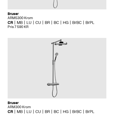
Bruser
ARM5300 Krom
CR
MB
LU
CU
BR
BC
HG
BrBC
BrPL
Pris 7 590 KR
Bruser
ARM300 Krom
CR
MB
LU
CU
BR
BC
HG
BrBC
BrPL