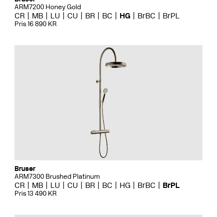
ARM7200 Honey Gold
CR
MB
LU
CU
BR
BC
HG
BrBC
BrPL
Pris 16 890 KR
Bruser
ARM7300 Brushed Platinum
CR
MB
LU
CU
BR
BC
HG
BrBC
BrPL
Pris 13 490 KR