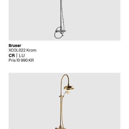
Bruser
XCOL022 Krom
CR
LU
Pris 10 990 KR