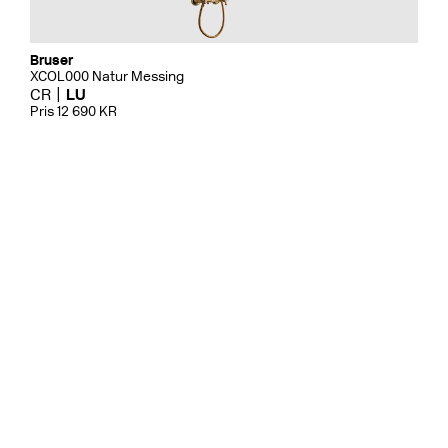
Bruser
XCOL000 Natur Messing
CR
LU
Pris 12 690 KR