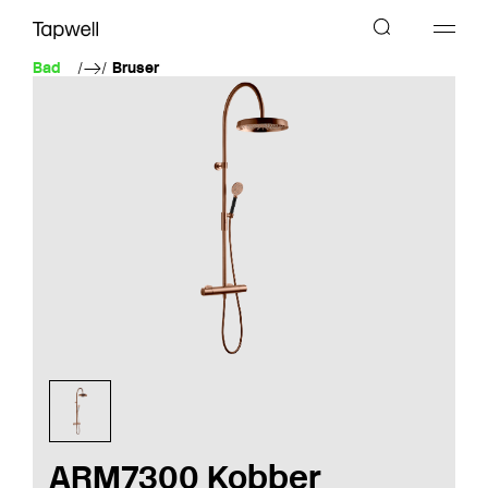
Bad
Bruser
ARM7300 Kobber