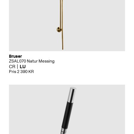
Bruser
ZSAL070 Natur Messing
CR
LU
Pris 2 390 KR