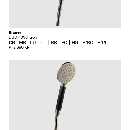
Bruser
DSO14090 Krom
CR
MB
LU
CU
BR
BC
HG
BrBC
BrPL
Pris 690 KR