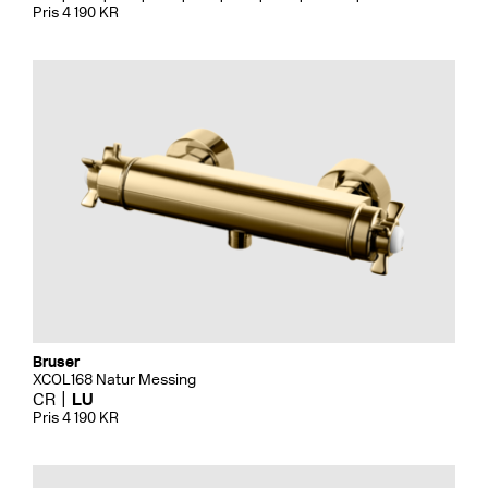
Pris 4 190 KR
Bruser
XCOL168 Natur Messing
CR
LU
Pris 4 190 KR