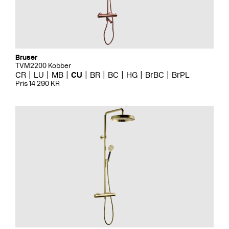
Bruser
TVM2200 Kobber
CR
LU
MB
CU
BR
BC
HG
BrBC
BrPL
Pris 14 290 KR