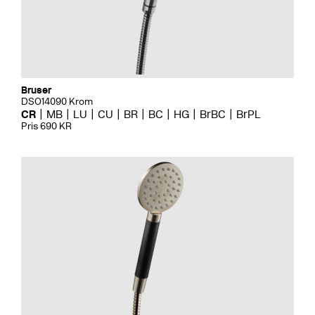
Bruser
DSO14090 Krom
CR
MB
LU
CU
BR
BC
HG
BrBC
BrPL
Pris 690 KR