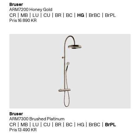
Bruser
ARM7200 Honey Gold
CR
MB
LU
CU
BR
BC
HG
BrBC
BrPL
Pris 16 890 KR
Bruser
ARM7300 Brushed Platinum
CR
MB
LU
CU
BR
BC
HG
BrBC
BrPL
Pris 13 490 KR