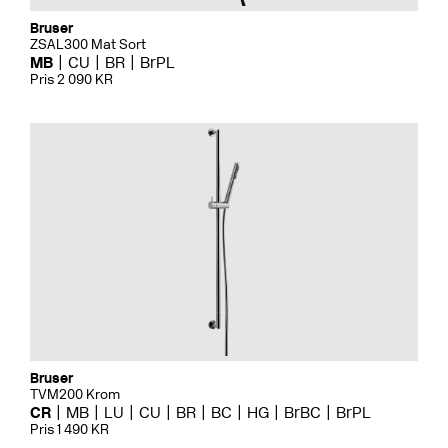
Bruser
ZSAL300 Mat Sort
MB
CU
BR
BrPL
Pris 2 090 KR
Bruser
TVM200 Krom
CR
MB
LU
CU
BR
BC
HG
BrBC
BrPL
Pris 1 490 KR