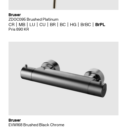
Bruser
ZDOC095 Brushed Platinum
CR
MB
LU
CU
BR
BC
HG
BrBC
BrPL
Pris 890 KR
Bruser
EVM168 Brushed Black Chrome