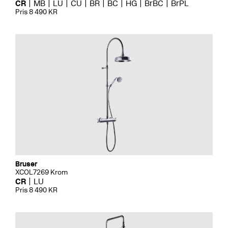
CR
MB
LU
CU
BR
BC
HG
BrBC
BrPL
Pris 8 490 KR
Bruser
XCOL7269 Krom
CR
LU
Pris 8 490 KR