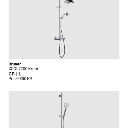
Bruser
XCOL7200 Krom
CR
LU
Pris 9 690 KR