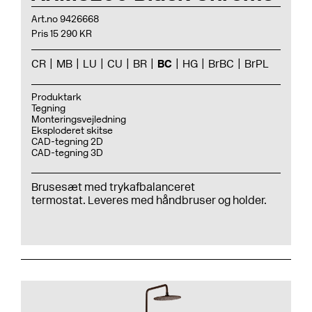
Art.no 9426668
Pris 15 290 KR
CR
MB
LU
CU
BR
BC
HG
BrBC
BrPL
Produktark
Tegning
Monteringsvejledning
Eksploderet skitse
CAD-tegning 2D
CAD-tegning 3D
Brusesæt med trykafbalanceret
termostat. Leveres med håndbruser og holder.