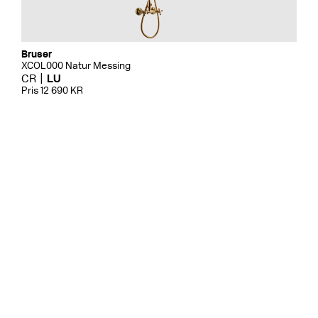
Bruser
XCOL000 Natur Messing
CR
LU
Pris 12 690 KR