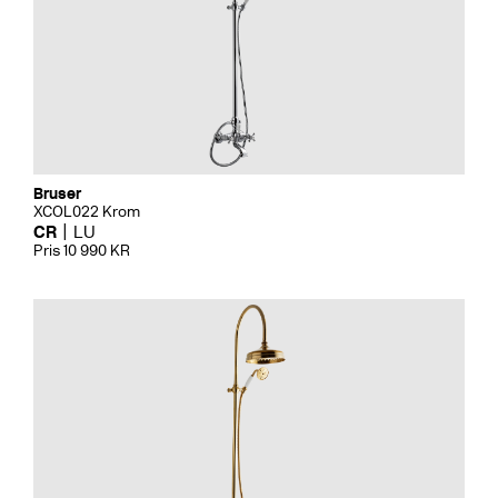
Bruser
XCOL022 Krom
CR
LU
Pris 10 990 KR