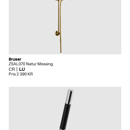
Bruser
ZSAL070 Natur Messing
CR
LU
Pris 2 390 KR