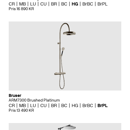
CR
MB
LU
CU
BR
BC
HG
BrBC
BrPL
Pris 16 890 KR
Bruser
ARM7300 Brushed Platinum
CR
MB
LU
CU
BR
BC
HG
BrBC
BrPL
Pris 13 490 KR