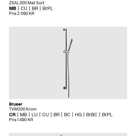
ZSAL300 Mat Sort
MB
CU
BR
BrPL
Pris 2 090 KR
Bruser
TVM200 Krom
CR
MB
LU
CU
BR
BC
HG
BrBC
BrPL
Pris 1 490 KR