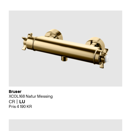
Bruser
XCOL168 Natur Messing
CR
LU
Pris 4 190 KR