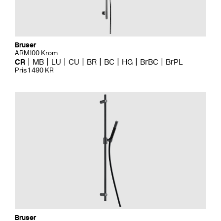
Bruser
ARM100 Krom
CR
MB
LU
CU
BR
BC
HG
BrBC
BrPL
Pris 1 490 KR
Bruser