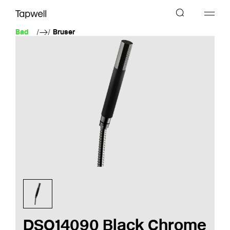
Bad
Bruser
DSO14090 Black Chrome