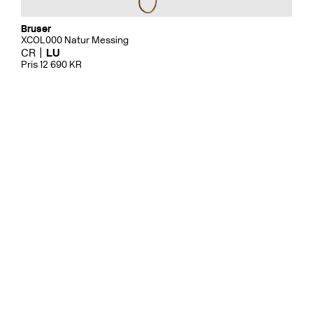
Bruser
XCOL000 Natur Messing
CR
LU
Pris 12 690 KR