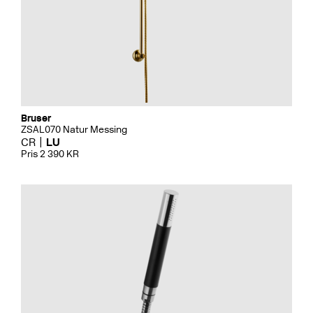
Bruser
ZSAL070 Natur Messing
CR
LU
Pris 2 390 KR