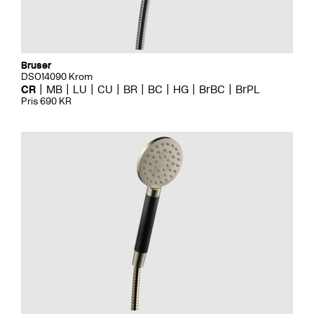
Bruser
DSO14090 Krom
CR
MB
LU
CU
BR
BC
HG
BrBC
BrPL
Pris 690 KR