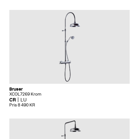
Bruser
XCOL7269 Krom
CR
LU
Pris 8 490 KR