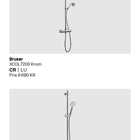
Bruser
XCOL7200 Krom
CR
LU
Pris 9 690 KR