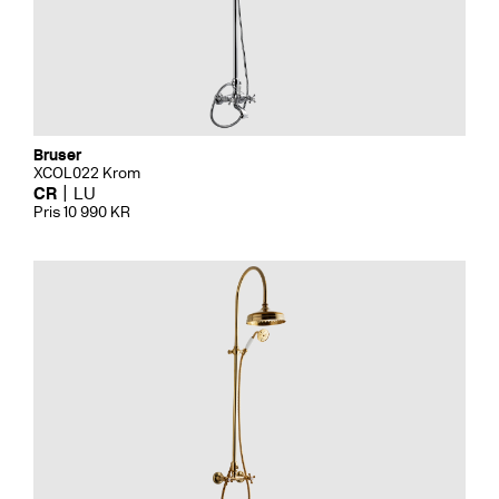
Bruser
XCOL022 Krom
CR
LU
Pris 10 990 KR