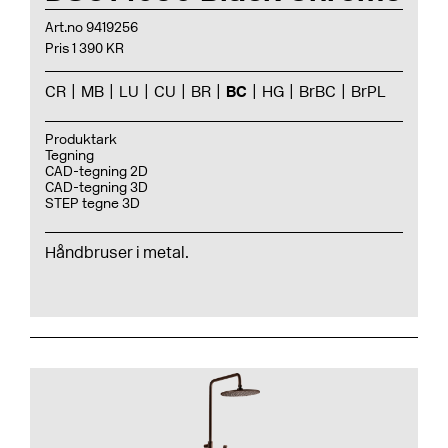
Art.no 9419256
Pris 1 390 KR
CR
MB
LU
CU
BR
BC
HG
BrBC
BrPL
Produktark
Tegning
CAD-tegning 2D
CAD-tegning 3D
STEP tegne 3D
Håndbruser i metal.