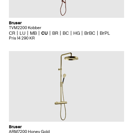
Bruser
TVM2200 Kobber
CR
LU
MB
CU
BR
BC
HG
BrBC
BrPL
Pris 14 290 KR
Bruser
ARM7200 Honey Gold