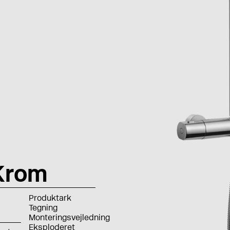
Krom
Produktark
Tegning
Monteringsvejledning
Eksploderet