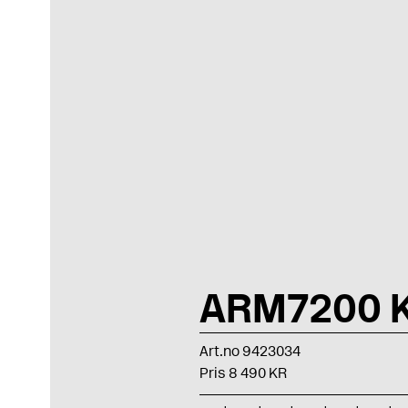
ARM7200 
Art.no 9423034
Pris 8 490 KR