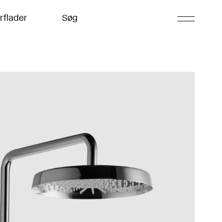
rflader
Søg