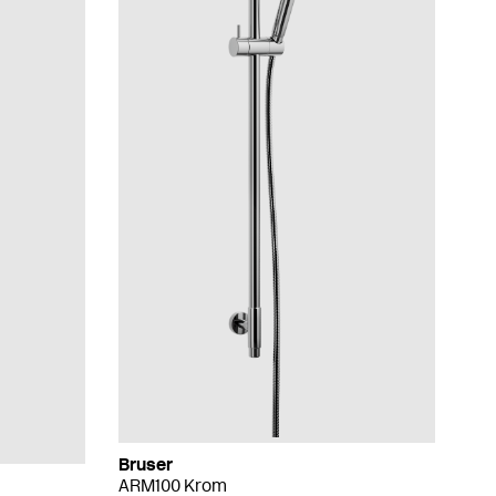
Bruser
ARM100 Krom