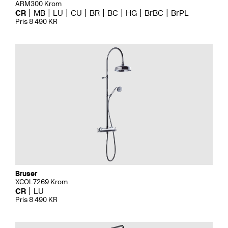
ARM300 Krom
CR
MB
LU
CU
BR
BC
HG
BrBC
BrPL
Pris 8 490 KR
Bruser
XCOL7269 Krom
CR
LU
Pris 8 490 KR