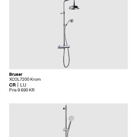
Bruser
XCOL7200 Krom
CR
LU
Pris 9 690 KR