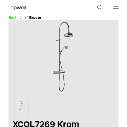
Bad
Bruser
XCOL7269 Krom