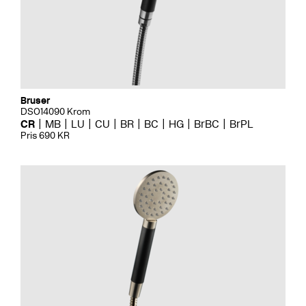
Bruser
DSO14090 Krom
CR
MB
LU
CU
BR
BC
HG
BrBC
BrPL
Pris 690 KR