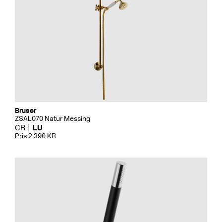
Bruser
ZSAL070 Natur Messing
CR
LU
Pris 2 390 KR