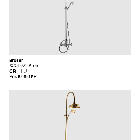
Bruser
XCOL022 Krom
CR
LU
Pris 10 990 KR