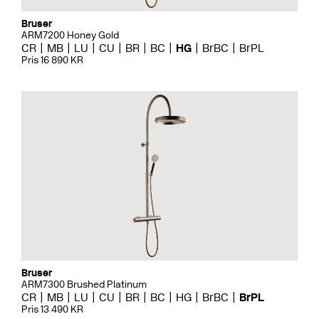
Bruser
ARM7200 Honey Gold
CR
MB
LU
CU
BR
BC
HG
BrBC
BrPL
Pris 16 890 KR
Bruser
ARM7300 Brushed Platinum
CR
MB
LU
CU
BR
BC
HG
BrBC
BrPL
Pris 13 490 KR