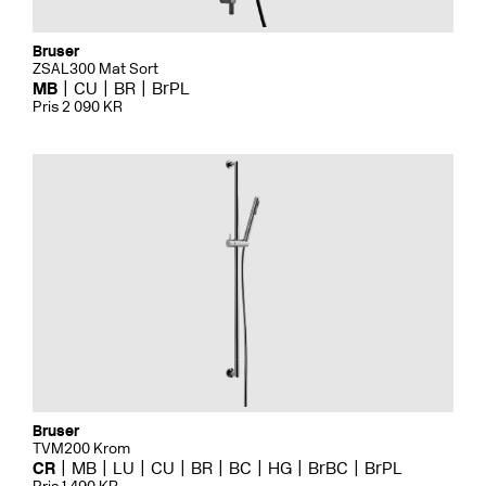
Bruser
ZSAL300 Mat Sort
MB
CU
BR
BrPL
Pris 2 090 KR
Bruser
TVM200 Krom
CR
MB
LU
CU
BR
BC
HG
BrBC
BrPL