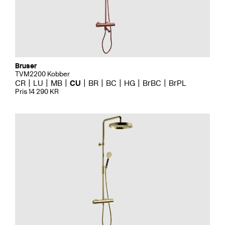
Bruser
TVM2200 Kobber
CR
LU
MB
CU
BR
BC
HG
BrBC
BrPL
Pris 14 290 KR