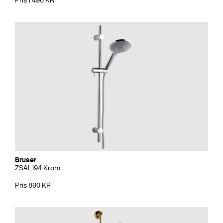
Pris 1 490 KR
Bruser
ZSAL194 Krom
Pris 890 KR