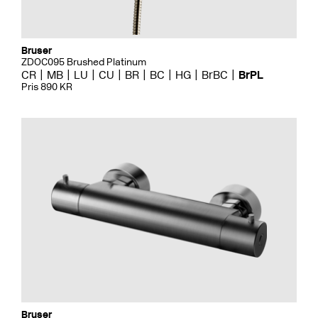
Bruser
ZDOC095 Brushed Platinum
CR
MB
LU
CU
BR
BC
HG
BrBC
BrPL
Pris 890 KR
Bruser