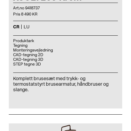
Art.no 9418737
Pris 8 490 KR
CR
LU
Produktark
Tegning
Monteringsvejledning
CAD-tegning 2D
CAD-tegning 3D
STEP tegne 3D
Komplett brusesæt med trykk- og
termostatstyrt
brusearmatur
,
håndbruser
og
slange.