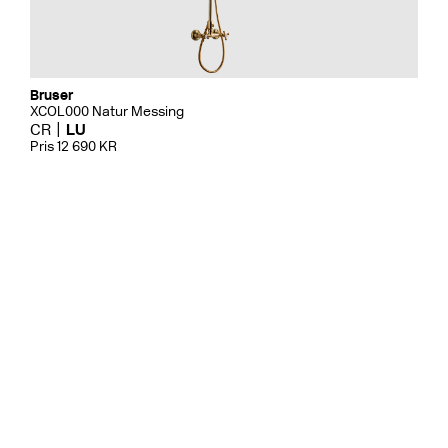
Bruser
XCOL000 Natur Messing
CR
LU
Pris 12 690 KR