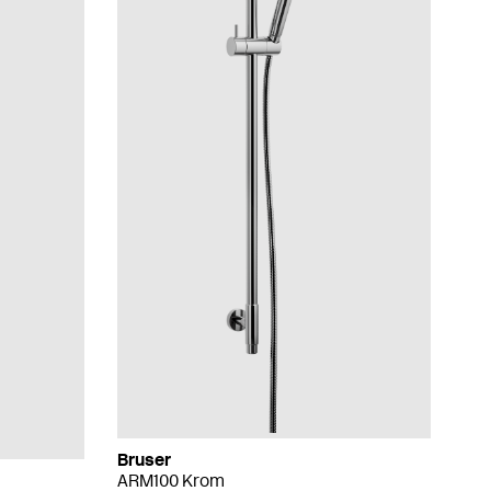
Bruser
ARM100 Krom