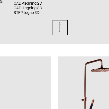
G
CAD-tegning 2D
CAD-tegning 3D
STEP tegne 3D