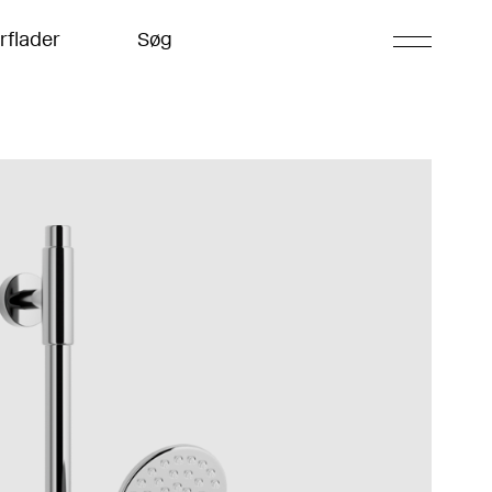
rflader
Søg