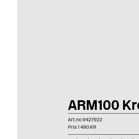
ARM100 K
Art.no 9427922
Pris 1 490 KR