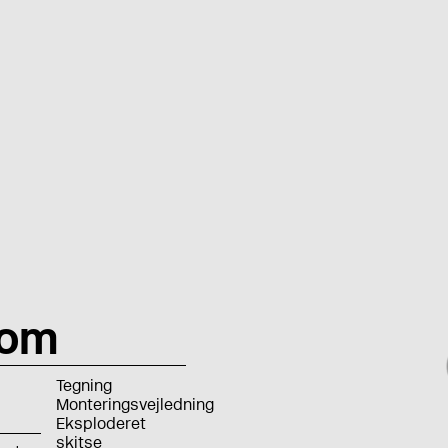
rom
Tegning
Monteringsvejledning
Eksploderet
skitse