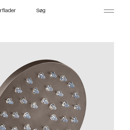
rflader
Søg