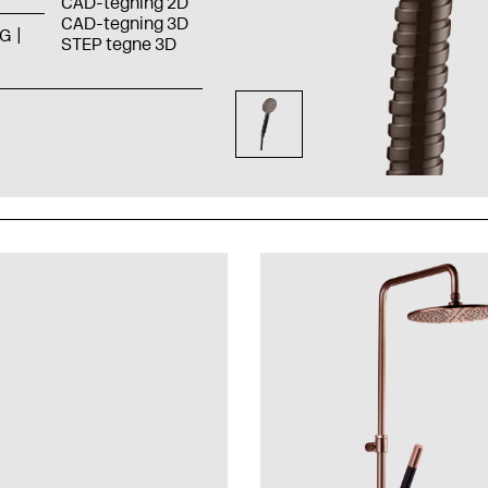
CAD-tegning 2D
CAD-tegning 3D
G
STEP tegne 3D