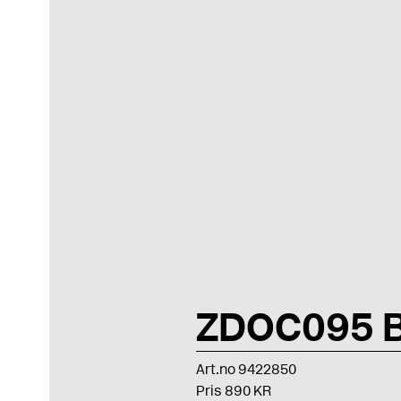
ZDOC095 B
Art.no 9422850
Pris 890 KR