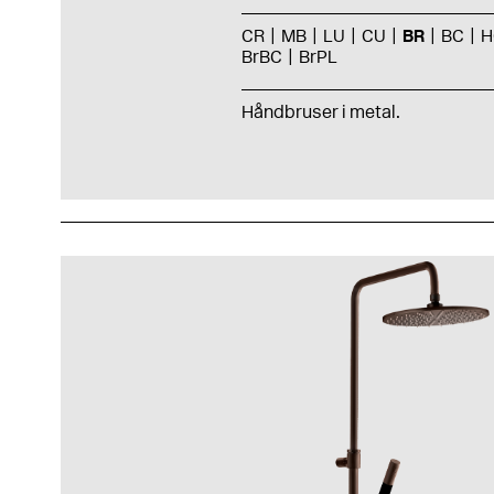
CR
MB
LU
CU
BR
BC
H
BrBC
BrPL
Håndbruser i metal.