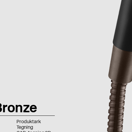
ronze
Produktark
Tegning