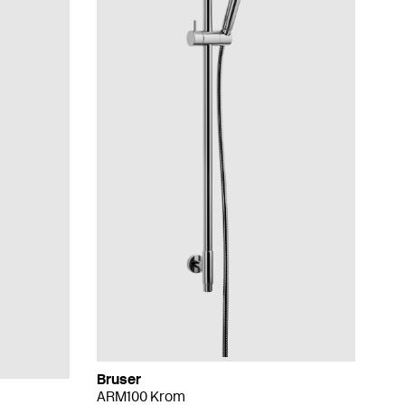
Bruser
ARM100 Krom