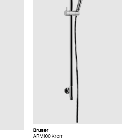
Bruser
ARM100 Krom