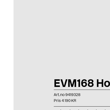
EVM168 Ho
Art.no 9419328
Pris 4 190 KR