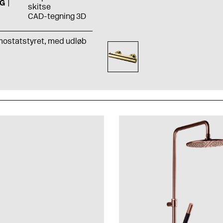
G
skitse
CAD-tegning 3D
mostatstyret,
med udløb