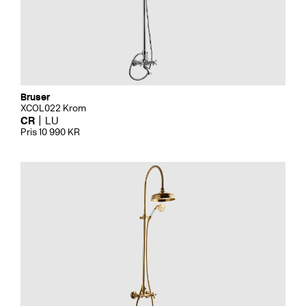
Bruser
XCOL022 Krom
CR
LU
Pris 10 990 KR