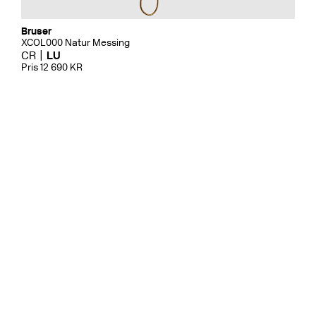
Bruser
XCOL000 Natur Messing
CR
LU
Pris 12 690 KR