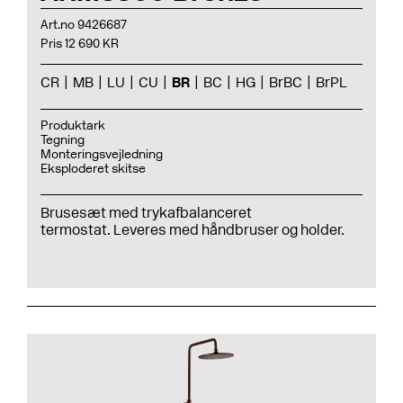
Art.no 9426687
Pris 12 690 KR
CR
MB
LU
CU
BR
BC
HG
BrBC
BrPL
Produktark
Tegning
Monteringsvejledning
Eksploderet skitse
Brusesæt med trykafbalanceret
termostat. Leveres med håndbruser og holder.