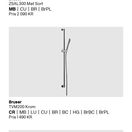
ZSAL300 Mat Sort
MB
CU
BR
BrPL
Pris 2 090 KR
Bruser
TVM200 Krom
CR
MB
LU
CU
BR
BC
HG
BrBC
BrPL
Pris 1 490 KR