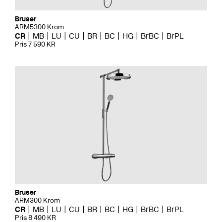
Bruser
ARM5300 Krom
CR
MB
LU
CU
BR
BC
HG
BrBC
BrPL
Pris 7 590 KR
Bruser
ARM300 Krom
CR
MB
LU
CU
BR
BC
HG
BrBC
BrPL
Pris 8 490 KR