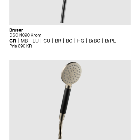
Bruser
DSO14090 Krom
CR
MB
LU
CU
BR
BC
HG
BrBC
BrPL
Pris 690 KR