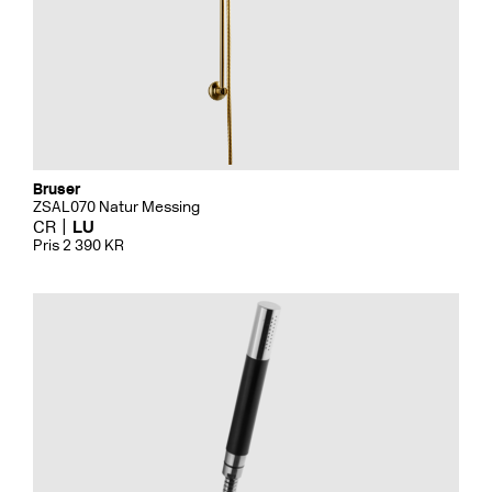
Bruser
ZSAL070 Natur Messing
CR
LU
Pris 2 390 KR