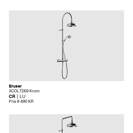
Bruser
XCOL7269 Krom
CR
LU
Pris 8 490 KR