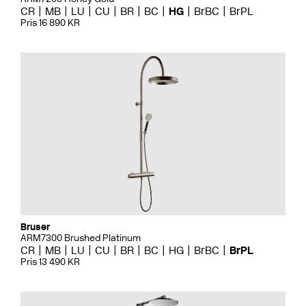
CR
MB
LU
CU
BR
BC
HG
BrBC
BrPL
Pris 16 890 KR
Bruser
ARM7300 Brushed Platinum
CR
MB
LU
CU
BR
BC
HG
BrBC
BrPL
Pris 13 490 KR