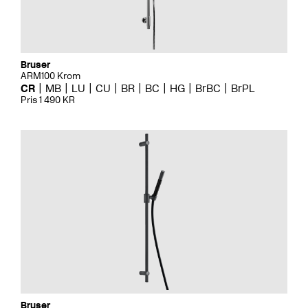
Bruser
ARM100 Krom
CR
MB
LU
CU
BR
BC
HG
BrBC
BrPL
Pris 1 490 KR
Bruser