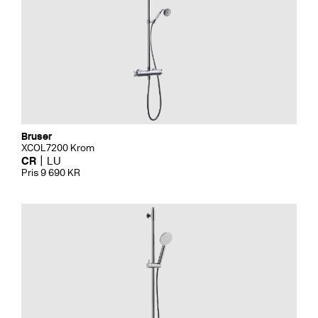
Bruser
XCOL7200 Krom
CR
LU
Pris 9 690 KR