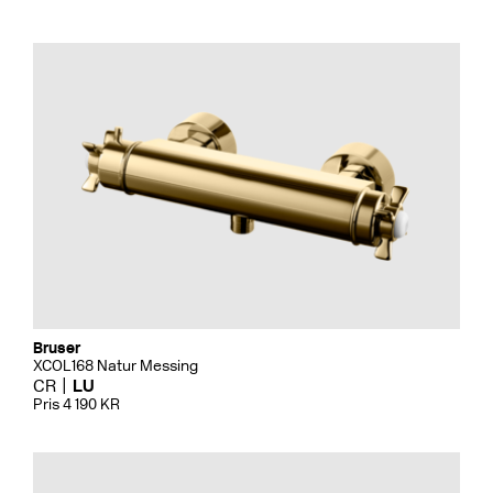
Bruser
XCOL168 Natur Messing
CR
LU
Pris 4 190 KR