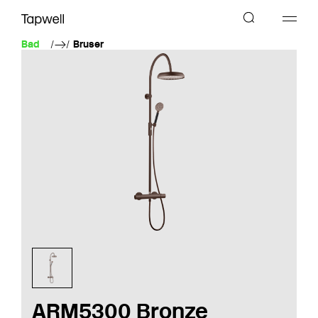
Bad
Bruser
ARM5300 Bronze