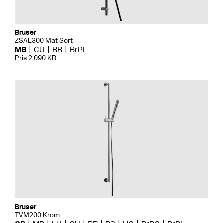
Bruser
ZSAL300 Mat Sort
MB
CU
BR
BrPL
Pris 2 090 KR
Bruser
TVM200 Krom