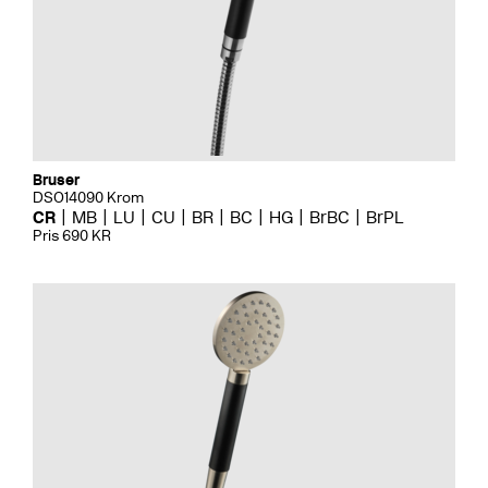
Bruser
DSO14090 Krom
CR
MB
LU
CU
BR
BC
HG
BrBC
BrPL
Pris 690 KR