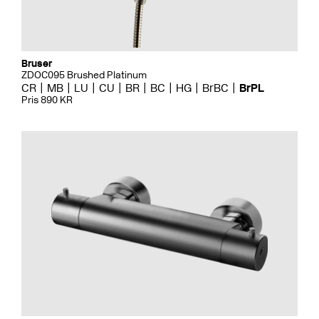
Bruser
ZDOC095 Brushed Platinum
CR
MB
LU
CU
BR
BC
HG
BrBC
BrPL
Pris 890 KR