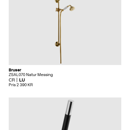
Bruser
ZSAL070 Natur Messing
CR
LU
Pris 2 390 KR