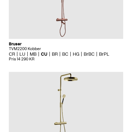
Bruser
TVM2200 Kobber
CR
LU
MB
CU
BR
BC
HG
BrBC
BrPL
Pris 14 290 KR