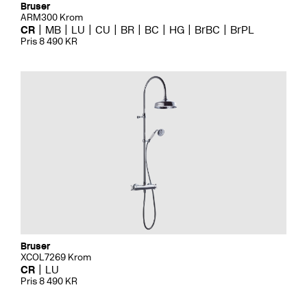
Bruser
ARM300 Krom
CR
MB
LU
CU
BR
BC
HG
BrBC
BrPL
Pris 8 490 KR
Bruser
XCOL7269 Krom
CR
LU
Pris 8 490 KR