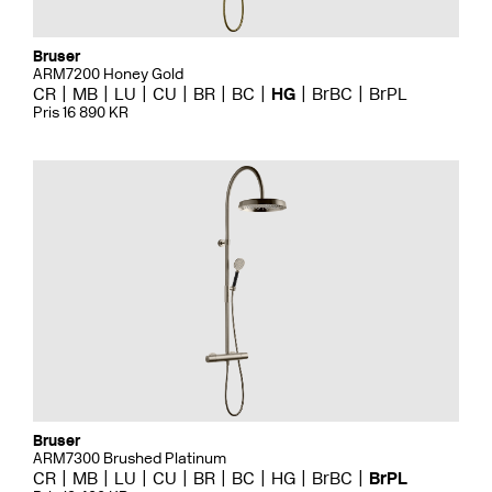
Bruser
ARM7200 Honey Gold
CR
MB
LU
CU
BR
BC
HG
BrBC
BrPL
Pris 16 890 KR
Bruser
ARM7300 Brushed Platinum
CR
MB
LU
CU
BR
BC
HG
BrBC
BrPL