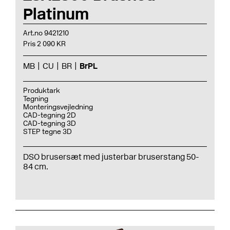
Platinum
Art.no 9421210
Pris 2 090 KR
MB
CU
BR
BrPL
Produktark
Tegning
Monteringsvejledning
CAD-tegning 2D
CAD-tegning 3D
STEP tegne 3D
DSO brusersæt med justerbar bruserstang 50-
84 cm.