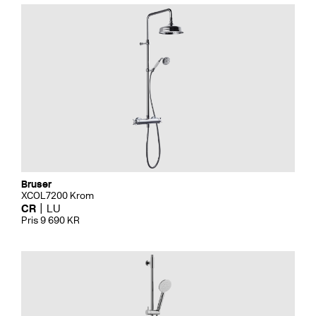
Bruser
XCOL7200 Krom
CR
LU
Pris 9 690 KR