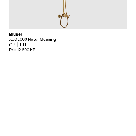
Bruser
XCOL000 Natur Messing
CR
LU
Pris 12 690 KR