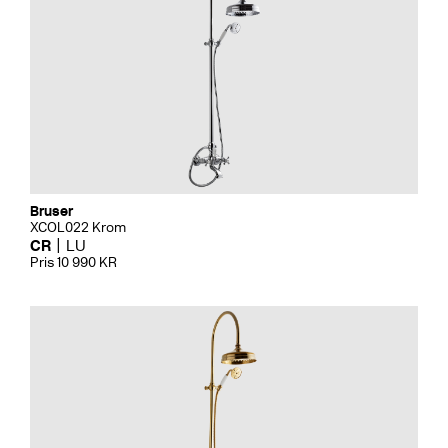
Bruser
XCOL022 Krom
CR
LU
Pris 10 990 KR