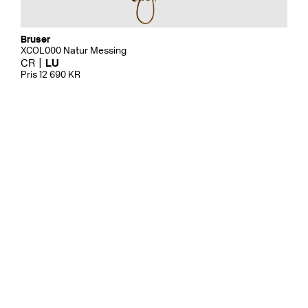
Bruser
XCOL000 Natur Messing
CR
LU
Pris 12 690 KR