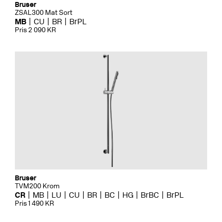
Bruser
ZSAL300 Mat Sort
MB
CU
BR
BrPL
Pris 2 090 KR
Bruser
TVM200 Krom
CR
MB
LU
CU
BR
BC
HG
BrBC
BrPL
Pris 1 490 KR