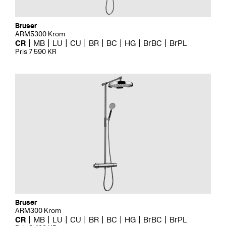
Bruser
ARM5300 Krom
CR
MB
LU
CU
BR
BC
HG
BrBC
BrPL
Pris 7 590 KR
Bruser
ARM300 Krom
CR
MB
LU
CU
BR
BC
HG
BrBC
BrPL