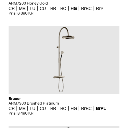
ARM7200 Honey Gold
CR
MB
LU
CU
BR
BC
HG
BrBC
BrPL
Pris 16 890 KR
Bruser
ARM7300 Brushed Platinum
CR
MB
LU
CU
BR
BC
HG
BrBC
BrPL
Pris 13 490 KR