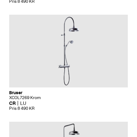
Pris 8 490 KR
Bruser
XCOL7269 Krom
CR
LU
Pris 8 490 KR