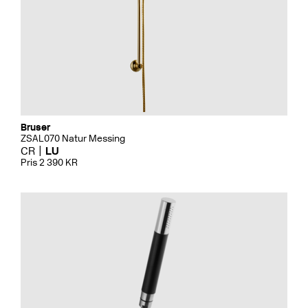
Bruser
ZSAL070 Natur Messing
CR
LU
Pris 2 390 KR