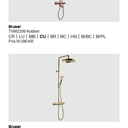
Bruser
TVM2200 Kobber
CR
LU
MB
CU
BR
BC
HG
BrBC
BrPL
Pris 14 290 KR
Bruser