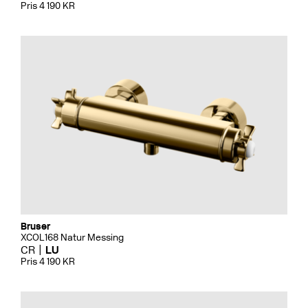
Pris 4 190 KR
Bruser
XCOL168 Natur Messing
CR
LU
Pris 4 190 KR