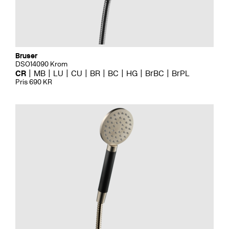
Bruser
DSO14090 Krom
CR
MB
LU
CU
BR
BC
HG
BrBC
BrPL
Pris 690 KR