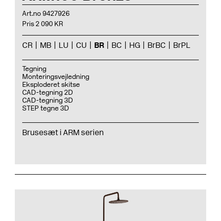
Art.no 9427926
Pris 2 090 KR
CR
MB
LU
CU
BR
BC
HG
BrBC
BrPL
Tegning
Monteringsvejledning
Eksploderet skitse
CAD-tegning 2D
CAD-tegning 3D
STEP tegne 3D
Brusesæt i ARM serien