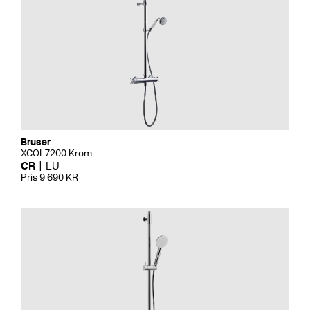
Bruser
XCOL7200 Krom
CR
LU
Pris 9 690 KR