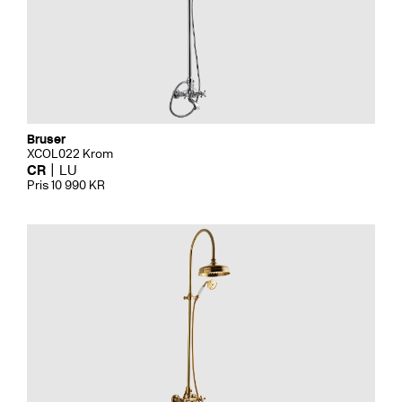
Bruser
XCOL022 Krom
CR
LU
Pris 10 990 KR