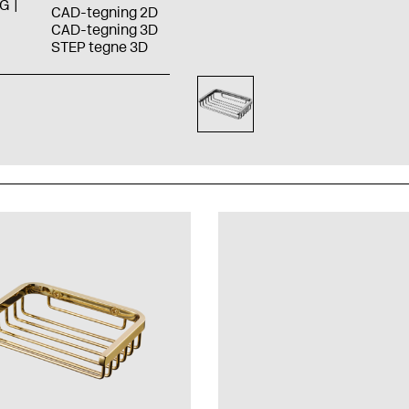
G
CAD-tegning 2D
CAD-tegning 3D
STEP tegne 3D