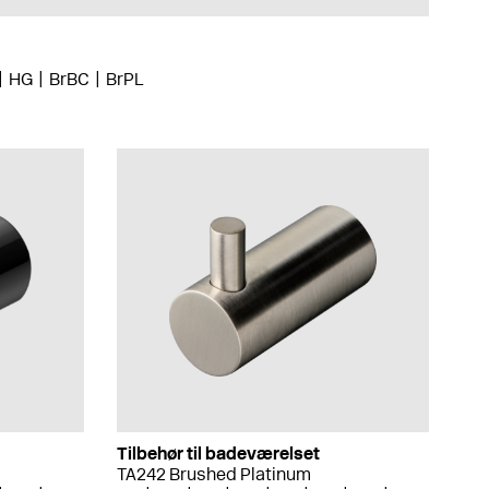
HG
BrBC
BrPL
Tilbehør til badeværelset
TA242 Brushed Platinum