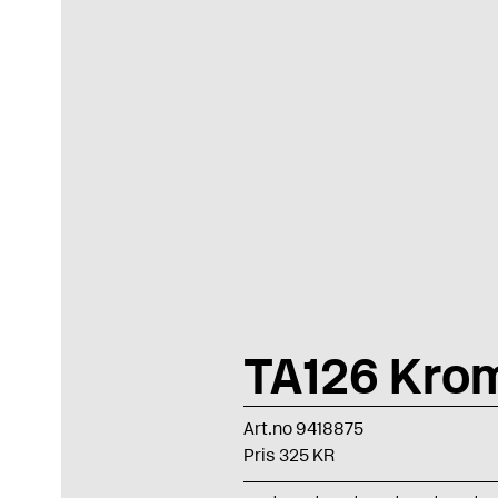
TA126 Kro
Art.no 9418875
Pris 325 KR