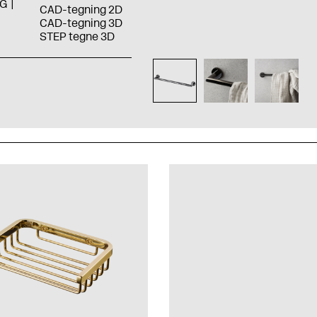
G
CAD-tegning 2D
CAD-tegning 3D
STEP tegne 3D