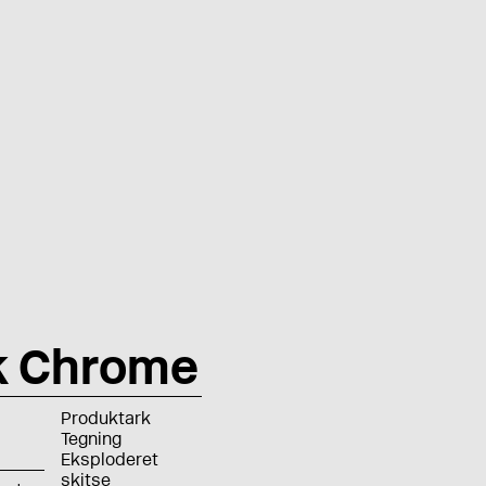
ck Chrome
Produktark
Tegning
Eksploderet
skitse