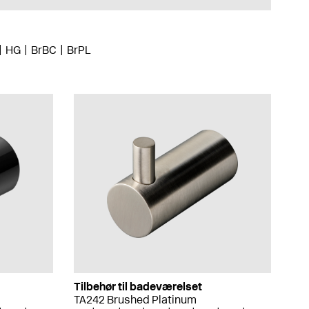
HG
BrBC
BrPL
Tilbehør til badeværelset
TA242 Brushed Platinum