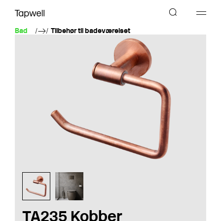
Bad
Tilbehør til badeværelset
TA235 Kobber