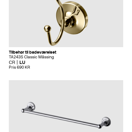
Tilbehør til badeværelset
TA243S Classic Mässing
CR
LU
Pris 690 KR