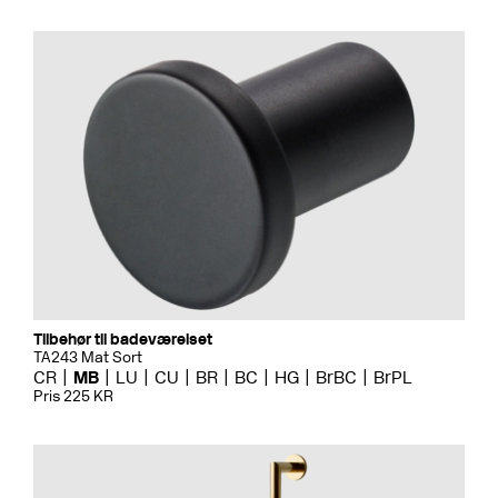
Tilbehør til badeværelset
TA243 Mat Sort
CR
MB
LU
CU
BR
BC
HG
BrBC
BrPL
Pris 225 KR