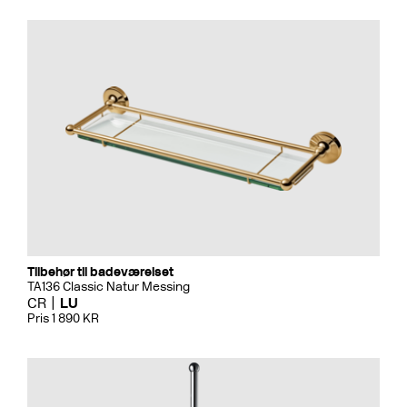
Tilbehør til badeværelset
TA136 Classic Natur Messing
CR
LU
Pris 1 890 KR