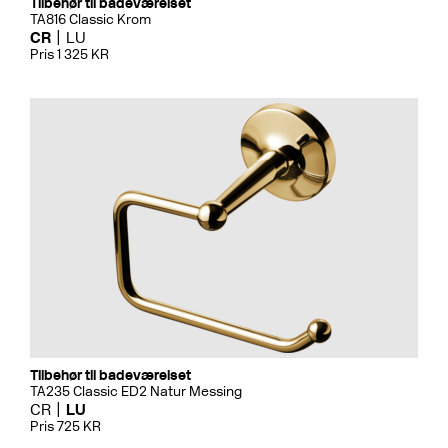
Tilbehør til badeværelset
TA816 Classic Krom
CR
LU
Pris 1 325 KR
Tilbehør til badeværelset
TA235 Classic ED2 Natur Messing
CR
LU
Pris 725 KR