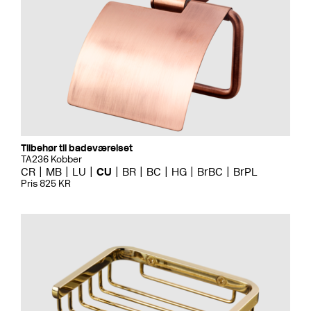
Tilbehør til badeværelset
TA236 Kobber
CR
MB
LU
CU
BR
BC
HG
BrBC
BrPL
Pris 825 KR