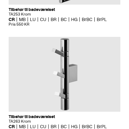
Tilbehør til badeværelset
TA253 Krom
CR
MB
LU
CU
BR
BC
HG
BrBC
BrPL
Pris 550 KR
Tilbehør til badeværelset
TA263 Krom
CR
MB
LU
CU
BR
BC
HG
BrBC
BrPL