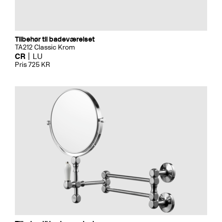
Tilbehør til badeværelset
TA212 Classic Krom
CR
LU
Pris 725 KR