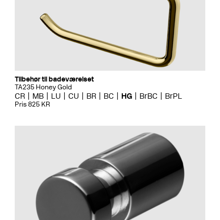
Tilbehør til badeværelset
TA235 Honey Gold
CR
MB
LU
CU
BR
BC
HG
BrBC
BrPL
Pris 825 KR