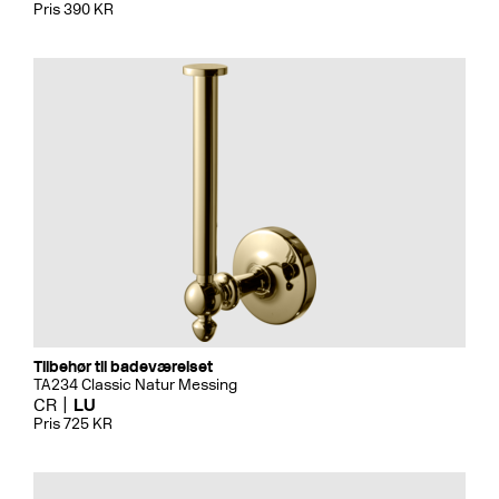
Pris 390 KR
Tilbehør til badeværelset
TA234 Classic Natur Messing
CR
LU
Pris 725 KR