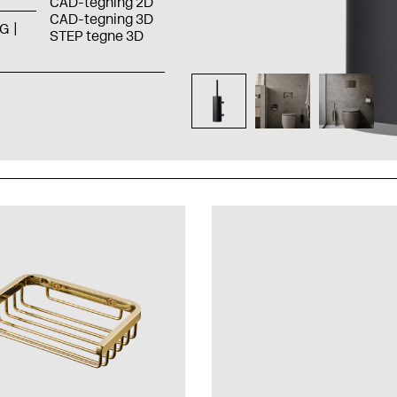
CAD-tegning 2D
CAD-tegning 3D
G
STEP tegne 3D