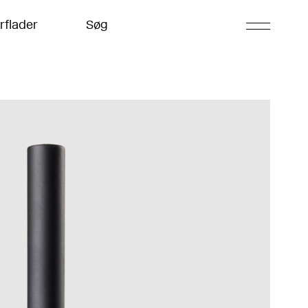
rflader
Søg