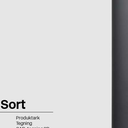
Sort
Produktark
Tegning