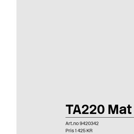
TA220 Mat 
Art.no 9420342
Pris 1 425 KR