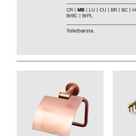
CR
MB
LU
CU
BR
BC
H
BrBC
BrPL
Toiletbørste
.