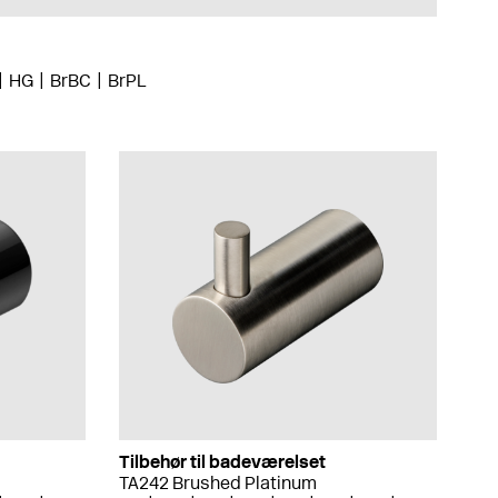
HG
BrBC
BrPL
Tilbehør til badeværelset
TA242 Brushed Platinum