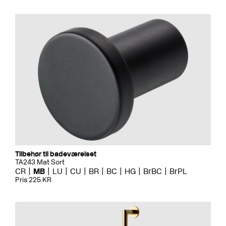
Tilbehør til badeværelset
TA243 Mat Sort
CR
MB
LU
CU
BR
BC
HG
BrBC
BrPL
Pris 225 KR