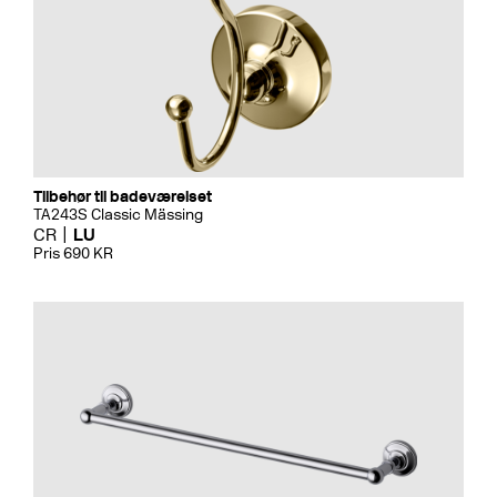
Tilbehør til badeværelset
TA243S Classic Mässing
CR
LU
Pris 690 KR