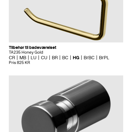
Tilbehør til badeværelset
TA235 Honey Gold
CR
MB
LU
CU
BR
BC
HG
BrBC
BrPL
Pris 825 KR