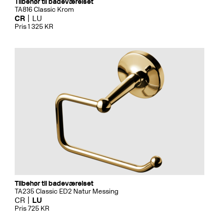
Tilbehør til badeværelset
TA816 Classic Krom
CR
LU
Pris 1 325 KR
Tilbehør til badeværelset
TA235 Classic ED2 Natur Messing
CR
LU
Pris 725 KR