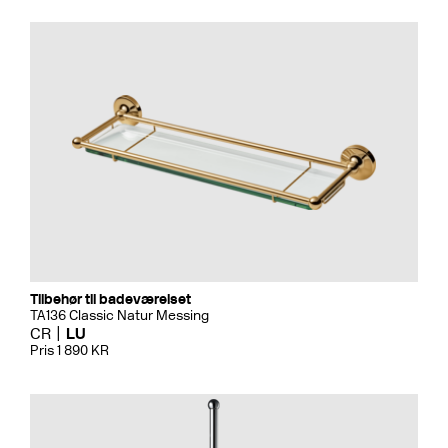
Tilbehør til badeværelset
TA136 Classic Natur Messing
CR
LU
Pris 1 890 KR