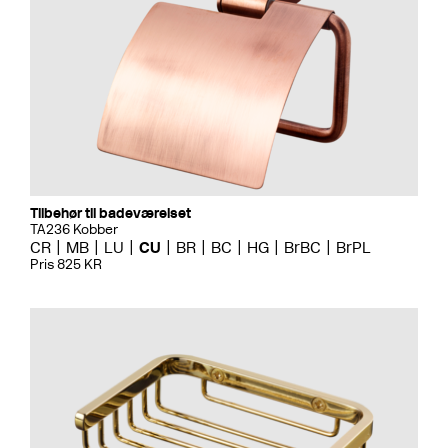
Tilbehør til badeværelset
TA236 Kobber
CR
MB
LU
CU
BR
BC
HG
BrBC
BrPL
Pris 825 KR