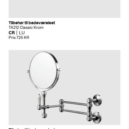
Tilbehør til badeværelset
TA212 Classic Krom
CR
LU
Pris 725 KR