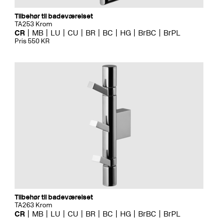
Tilbehør til badeværelset
TA253 Krom
CR
MB
LU
CU
BR
BC
HG
BrBC
BrPL
Pris 550 KR
Tilbehør til badeværelset
TA263 Krom
CR
MB
LU
CU
BR
BC
HG
BrBC
BrPL