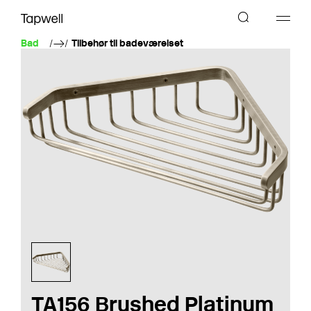
Bad
Tilbehør til badeværelset
TA156 Brushed Platinum