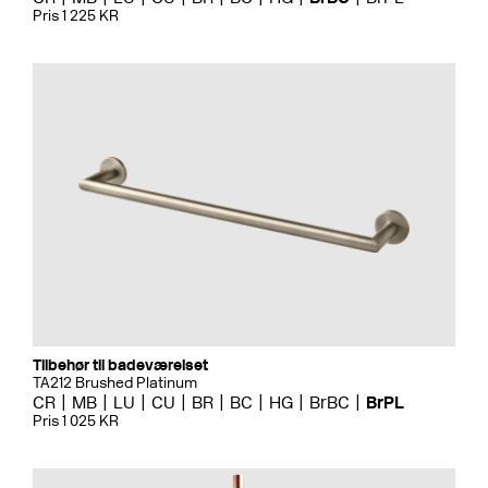
Pris 1 225 KR
Tilbehør til badeværelset
TA212 Brushed Platinum
CR
MB
LU
CU
BR
BC
HG
BrBC
BrPL
Pris 1 025 KR