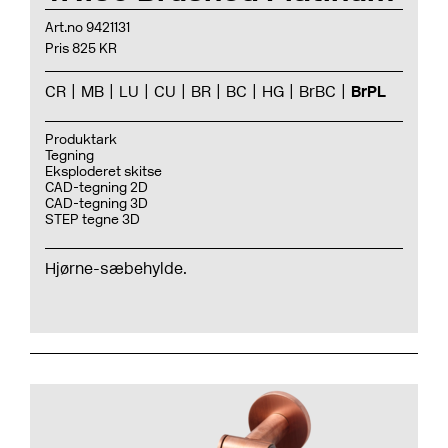
Art.no 9421131
Pris 825 KR
CR
MB
LU
CU
BR
BC
HG
BrBC
BrPL
Produktark
Tegning
Eksploderet skitse
CAD-tegning 2D
CAD-tegning 3D
STEP tegne 3D
Hjørne-sæbehylde.