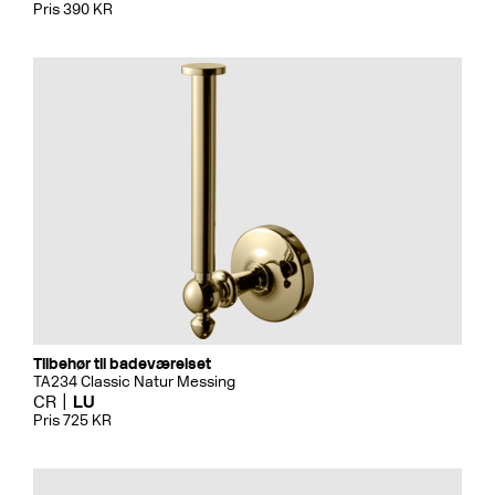
Pris 390 KR
Tilbehør til badeværelset
TA234 Classic Natur Messing
CR
LU
Pris 725 KR