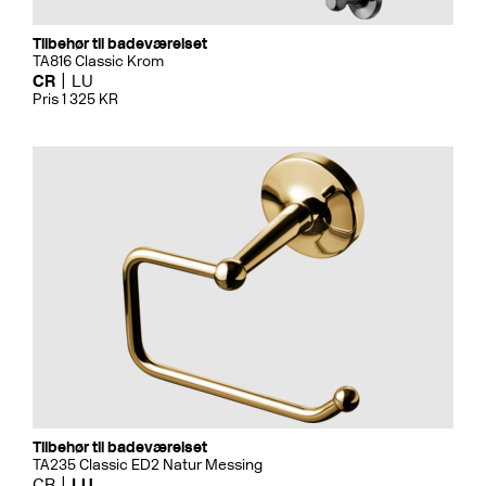
Tilbehør til badeværelset
TA816 Classic Krom
CR
LU
Pris 1 325 KR
Tilbehør til badeværelset
TA235 Classic ED2 Natur Messing
CR
LU