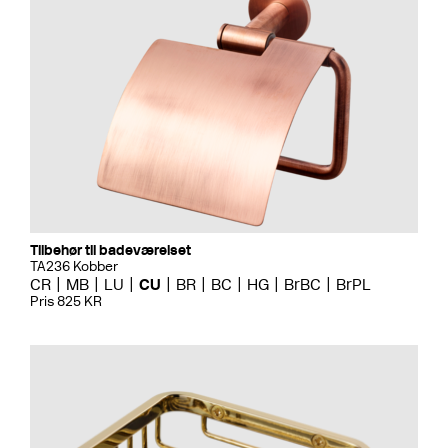
Tilbehør til badeværelset
TA236 Kobber
CR
MB
LU
CU
BR
BC
HG
BrBC
BrPL
Pris 825 KR