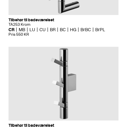
Tilbehør til badeværelset
TA253 Krom
CR
MB
LU
CU
BR
BC
HG
BrBC
BrPL
Pris 550 KR
Tilbehør til badeværelset