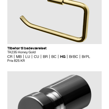
Tilbehør til badeværelset
TA235 Honey Gold
CR
MB
LU
CU
BR
BC
HG
BrBC
BrPL
Pris 825 KR