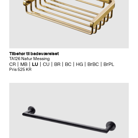
Tilbehør til badeværelset
TA126 Natur Messing
CR
MB
LU
CU
BR
BC
HG
BrBC
BrPL
Pris 525 KR