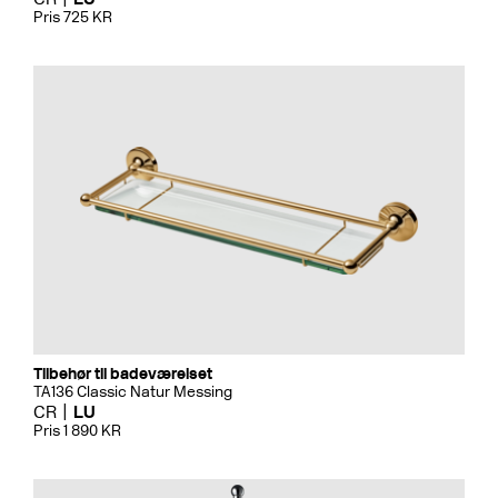
Pris 725 KR
Tilbehør til badeværelset
TA136 Classic Natur Messing
CR
LU
Pris 1 890 KR