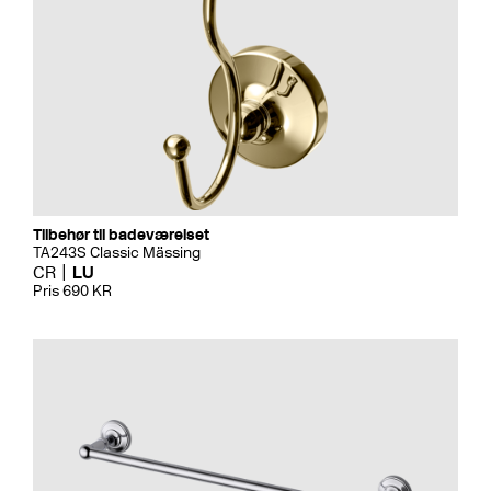
Tilbehør til badeværelset
TA243S Classic Mässing
CR
LU
Pris 690 KR