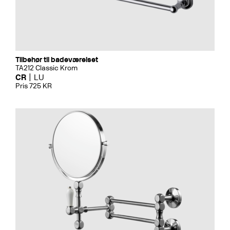
Tilbehør til badeværelset
TA212 Classic Krom
CR
LU
Pris 725 KR