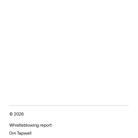
© 2026
Whistleblowing report
Om Tapwell