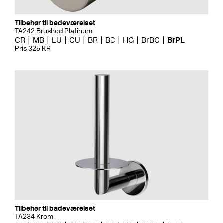
Tilbehør til badeværelset
TA242 Brushed Platinum
CR
MB
LU
CU
BR
BC
HG
BrBC
BrPL
Pris 325 KR
Tilbehør til badeværelset
TA234 Krom