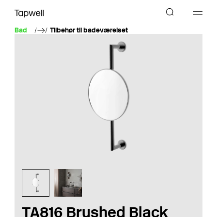
Bad
Tilbehør til badeværelset
TA816 Brushed Black