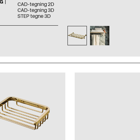
G
CAD-tegning 2D
CAD-tegning 3D
STEP tegne 3D