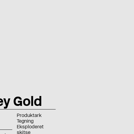
ey Gold
Produktark
Tegning
Eksploderet
skitse