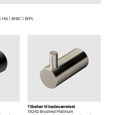
HG
BrBC
BrPL
Tilbehør til badeværelset
TA242 Brushed Platinum