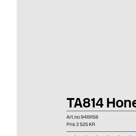
TA814 Hon
Art.no 9419158
Pris 2 525 KR