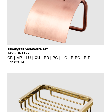
Tilbehør til badeværelset
TA236 Kobber
CR
MB
LU
CU
BR
BC
HG
BrBC
BrPL
Pris 825 KR