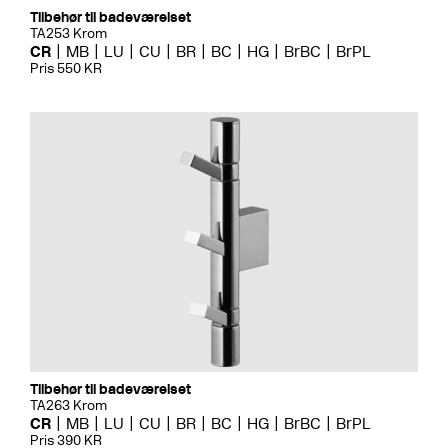
Tilbehør til badeværelset
TA253 Krom
CR
MB
LU
CU
BR
BC
HG
BrBC
BrPL
Pris 550 KR
Tilbehør til badeværelset
TA263 Krom
CR
MB
LU
CU
BR
BC
HG
BrBC
BrPL
Pris 390 KR