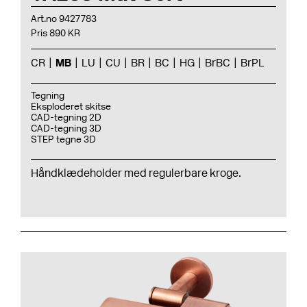
Art.no 9427783
Pris 890 KR
CR
MB
LU
CU
BR
BC
HG
BrBC
BrPL
Tegning
Eksploderet skitse
CAD-tegning 2D
CAD-tegning 3D
STEP tegne 3D
Håndklædeholder med regulerbare kroge.