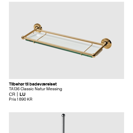
Tilbehør til badeværelset
TA136 Classic Natur Messing
CR
LU
Pris 1 890 KR