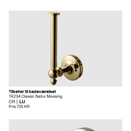
Tilbehør til badeværelset
TA234 Classic Natur Messing
CR
LU
Pris 725 KR