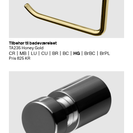
Tilbehør til badeværelset
TA235 Honey Gold
CR
MB
LU
CU
BR
BC
HG
BrBC
BrPL
Pris 825 KR