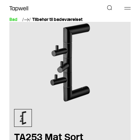
Bad
Tilbehør til badeværelset
TA253 Mat Sort