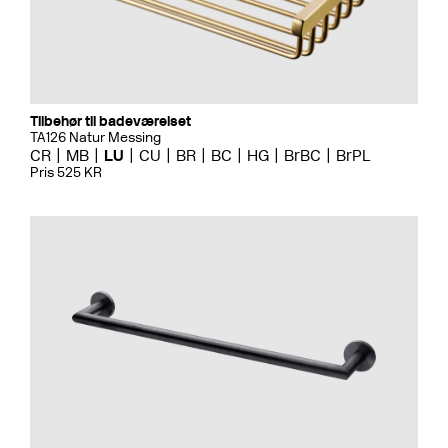
Tilbehør til badeværelset
TA126 Natur Messing
CR
MB
LU
CU
BR
BC
HG
BrBC
BrPL
Pris 525 KR