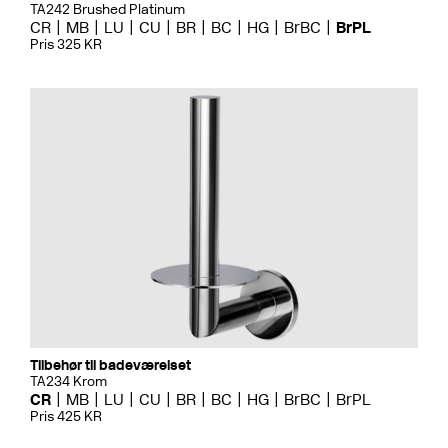
TA242 Brushed Platinum
CR
MB
LU
CU
BR
BC
HG
BrBC
BrPL
Pris 325 KR
Tilbehør til badeværelset
TA234 Krom
CR
MB
LU
CU
BR
BC
HG
BrBC
BrPL
Pris 425 KR