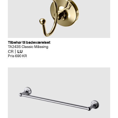
Tilbehør til badeværelset
TA243S Classic Mässing
CR
LU
Pris 690 KR