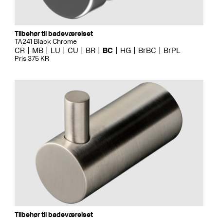
Tilbehør til badeværelset
TA241 Black Chrome
CR
MB
LU
CU
BR
BC
HG
BrBC
BrPL
Pris 375 KR
Tilbehør til badeværelset