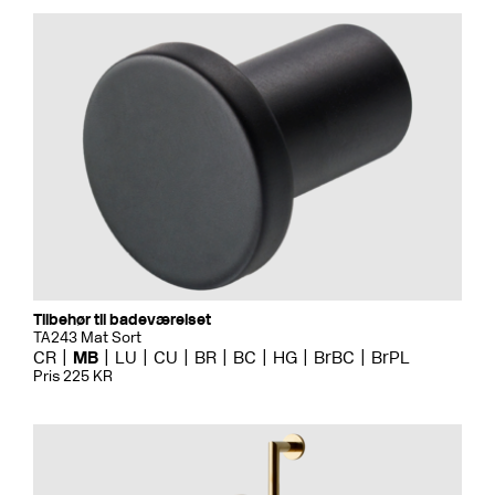
Tilbehør til badeværelset
TA243 Mat Sort
CR
MB
LU
CU
BR
BC
HG
BrBC
BrPL
Pris 225 KR