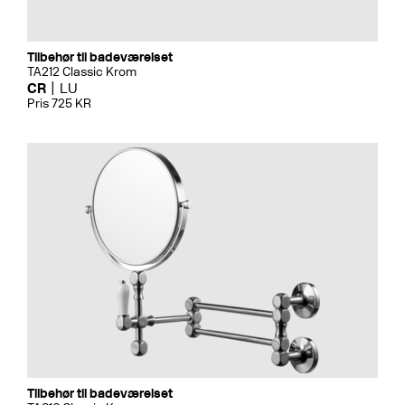
Tilbehør til badeværelset
TA212 Classic Krom
CR
LU
Pris 725 KR
Tilbehør til badeværelset