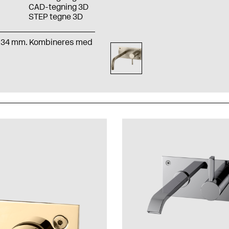
CAD-tegning 3D
STEP tegne 3D
t 234 mm. Kombineres med