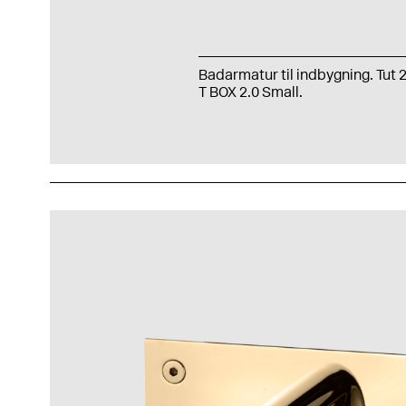
Badarmatur til indbygning. Tu
T BOX 2.0 Small.