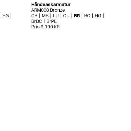
Håndvaskarmatur
ARM008 Bronze
HG
CR
MB
LU
CU
BR
BC
HG
BrBC
BrPL
Pris 9 990 KR