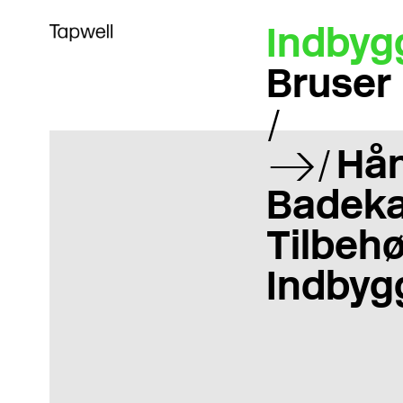
Indbyg
Bruser
Hå
Badeka
Tilbehø
Indbyg