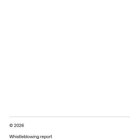
© 2026
Whistleblowing report