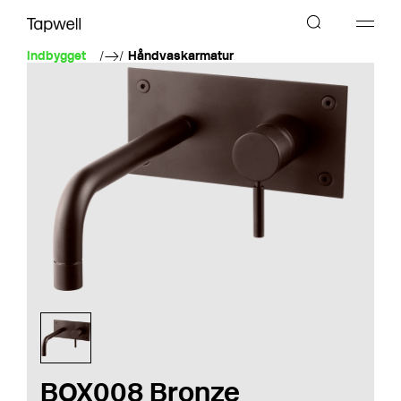
Indbygget
Håndvaskarmatur
BOX008 Bronze