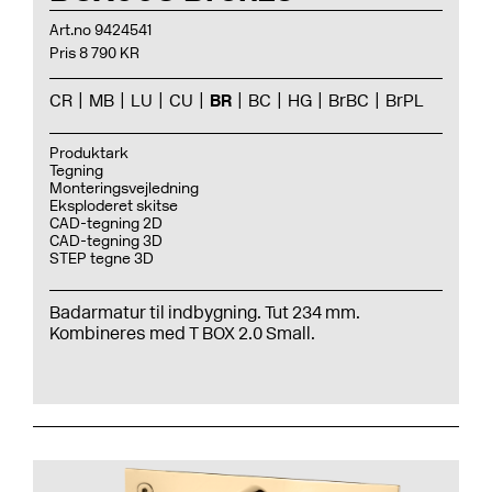
Art.no 9424541
Pris 8 790 KR
CR
MB
LU
CU
BR
BC
HG
BrBC
BrPL
Produktark
Tegning
Monteringsvejledning
Eksploderet skitse
CAD-tegning 2D
CAD-tegning 3D
STEP tegne 3D
Badarmatur til indbygning. Tut 234 mm.
Kombineres med T BOX 2.0 Small.