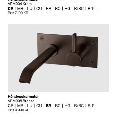
ARM004 Krom
CR
MB
LU
CU
BR
BC
HG
BrBC
BrPL
Pris 7 190 KR
Håndvaskarmatur
ARM008 Bronze
CR
MB
LU
CU
BR
BC
HG
BrBC
BrPL
Pris 9 990 KR