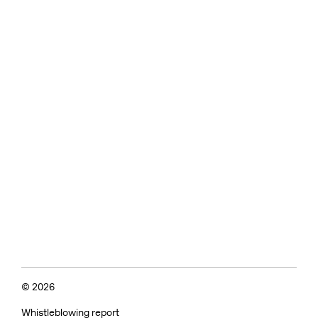
© 2026
Whistleblowing report