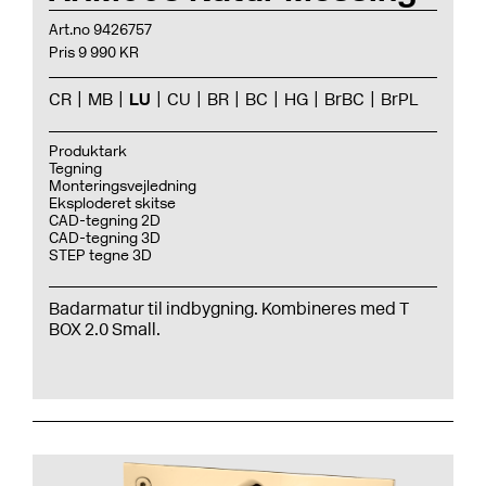
Art.no 9426757
Pris 9 990 KR
CR
MB
LU
CU
BR
BC
HG
BrBC
BrPL
Produktark
Tegning
Monteringsvejledning
Eksploderet skitse
CAD-tegning 2D
CAD-tegning 3D
STEP tegne 3D
Badarmatur til indbygning. Kombineres med T
BOX 2.0 Small.