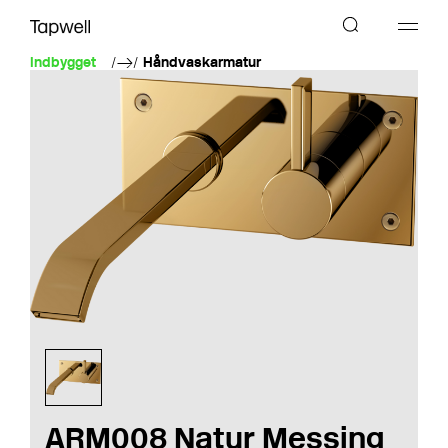
Indbygget
Håndvaskarmatur
ARM008 Natur Messing