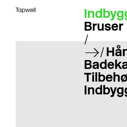
Indbyg
Bruser
Hå
Badeka
Tilbehø
Indbyg