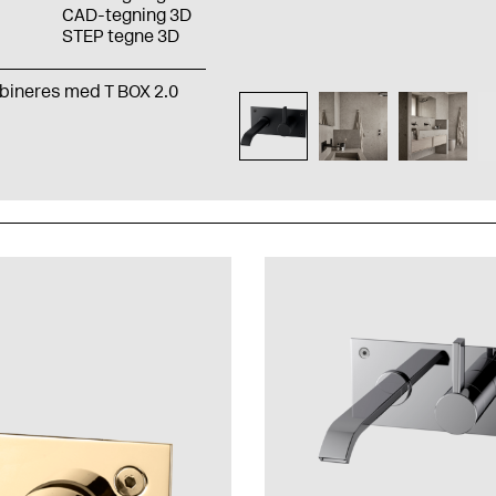
CAD-tegning 3D
STEP tegne 3D
mbineres med T BOX 2.0