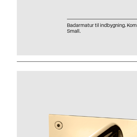
Badarmatur til indbygning. Ko
Small.