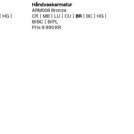
Håndvaskarmatur
ARM008 Bronze
HG
CR
MB
LU
CU
BR
BC
HG
BrBC
BrPL
Pris 9 990 KR