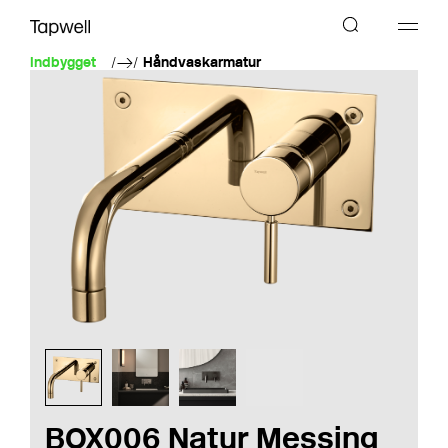
Indbygget
Håndvaskarmatur
BOX006 Natur Messing