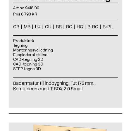
Art.no 9418109
Pris 8 790 KR
CR
MB
LU
CU
BR
BC
HG
BrBC
BrPL
Produktark
Tegning
Monteringsvejledning
Eksploderet skitse
CAD-tegning 2D
CAD-tegning 3D
STEP tegne 3D
Badarmatur til indbygning. Tut 175 mm.
Kombineres med T BOX 2.0 Small.