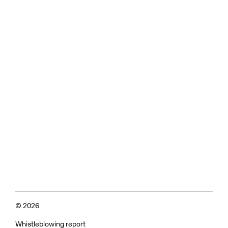
© 2026
Whistleblowing report