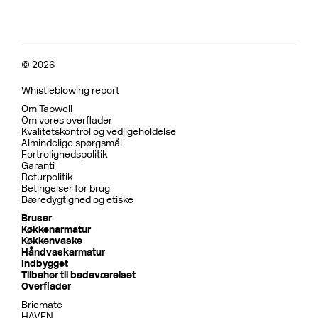
© 2026
Whistleblowing report
Om Tapwell
Om vores overflader
Kvalitetskontrol og vedligeholdelse
Almindelige spørgsmål
Fortrolighedspolitik
Garanti
Returpolitik
Betingelser for brug
Bæredygtighed og etiske
Bruser
Køkkenarmatur
Køkkenvaske
Håndvaskarmatur
Indbygget
Tilbehør til badeværelset
Overflader
Bricmate
HAVEN