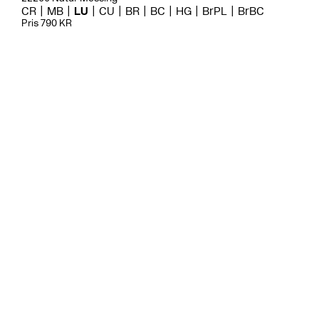
CR
MB
LU
CU
BR
BC
HG
BrPL
BrBC
Pris 790 KR