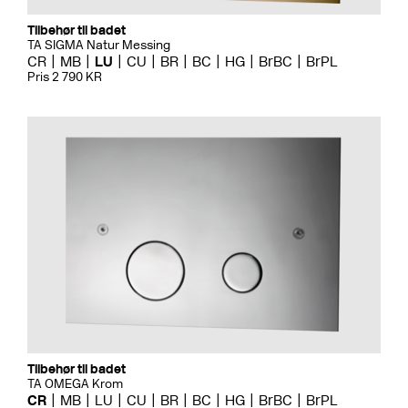
Tilbehør til badet
TA SIGMA Natur Messing
CR
MB
LU
CU
BR
BC
HG
BrBC
BrPL
Pris 2 790 KR
Tilbehør til badet
TA OMEGA Krom
CR
MB
LU
CU
BR
BC
HG
BrBC
BrPL