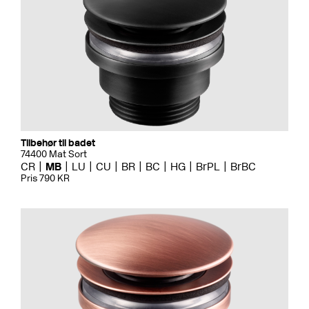
Tilbehør til badet
74400 Mat Sort
CR
MB
LU
CU
BR
BC
HG
BrPL
BrBC
Pris 790 KR