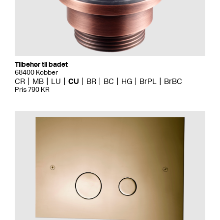
Tilbehør til badet
68400 Kobber
CR
MB
LU
CU
BR
BC
HG
BrPL
BrBC
Pris 790 KR