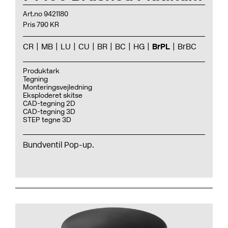
Art.no 9421180
Pris 790 KR
CR
MB
LU
CU
BR
BC
HG
BrPL
BrBC
Produktark
Tegning
Monteringsvejledning
Eksploderet skitse
CAD-tegning 2D
CAD-tegning 3D
STEP tegne 3D
Bundventil Pop-up.