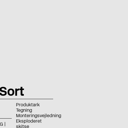
Sort
Produktark
Tegning
Monteringsvejledning
Eksploderet
G
skitse