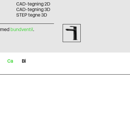
CAD-tegning 2D
CAD-tegning 3D
STEP tegne 3D
s med
bundventil
.
Ca
Bi