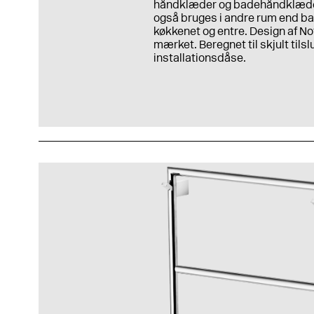
håndklæder og badehåndklæde
også bruges i andre rum end b
køkkenet og entre. Design af No
mærket. Beregnet til skjult tilslu
installationsdåse.