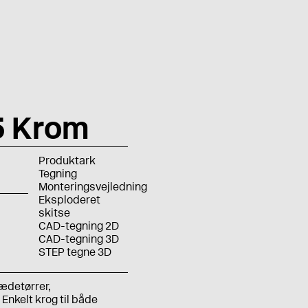
5 Krom
Produktark
Tegning
Monteringsvejledning
Eksploderet
skitse
CAD-tegning 2D
CAD-tegning 3D
STEP tegne 3D
lædetørrer,
nkelt krog til både