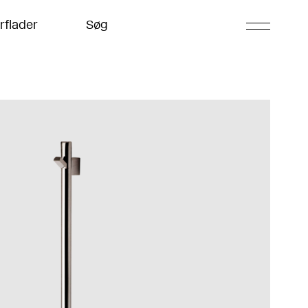
rflader
Søg