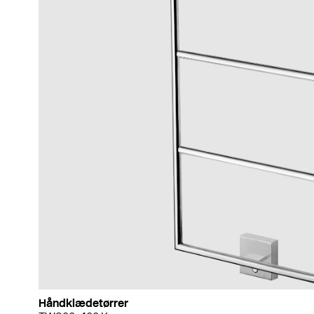
Håndklædetørrer