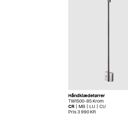
Håndklædetørrer
TW1500-85 Krom
CR
MB
LU
CU
Pris 3 990 KR