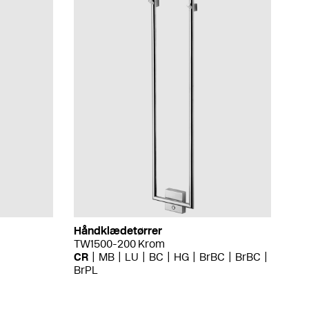
Håndklædetørrer
TW1500-200 Krom
CR
MB
LU
BC
HG
BrBC
BrBC
BrPL