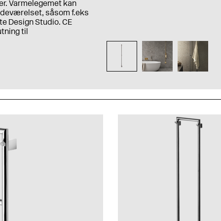
r. Varmelegemet kan
adeværelset, såsom f.eks
te Design Studio. CE
tning til