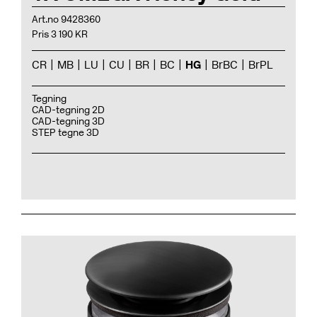
Art.no 9428360
Pris 3 190 KR
CR
MB
LU
CU
BR
BC
HG
BrBC
BrPL
Tegning
CAD-tegning 2D
CAD-tegning 3D
STEP tegne 3D