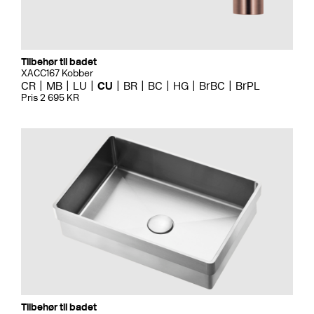
Tilbehør til badet
XACC167 Kobber
CR
MB
LU
CU
BR
BC
HG
BrBC
BrPL
Pris 2 695 KR
Tilbehør til badet