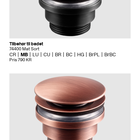
Tilbehør til badet
74400 Mat Sort
CR
MB
LU
CU
BR
BC
HG
BrPL
BrBC
Pris 790 KR