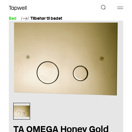
Bad
Tilbehør til badet
TA OMEGA Honey Gold