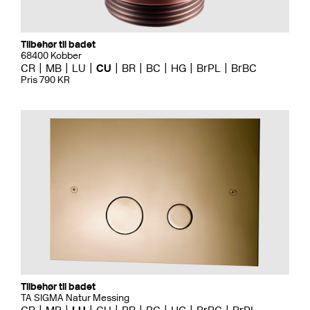
Tilbehør til badet
68400 Kobber
CR
MB
LU
CU
BR
BC
HG
BrPL
BrBC
Pris 790 KR
Tilbehør til badet
TA SIGMA Natur Messing